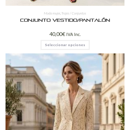
Moda mujer
,
Trajes / Conjuntos
Conjunto Vestido/Pantalón
40,00
€
IVA Inc.
Seleccionar opciones