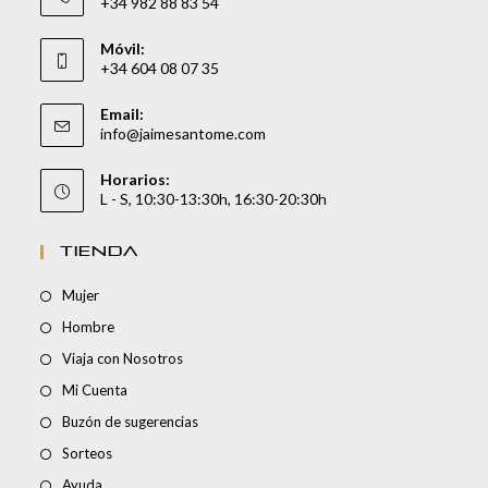
+34 982 88 83 54
Móvil:
+34 604 08 07 35
Email:
info@jaimesantome.com
Horarios:
L - S, 10:30-13:30h, 16:30-20:30h
TIENDA
Mujer
Hombre
Viaja con Nosotros
Mi Cuenta
Buzón de sugerencias
Sorteos
Ayuda