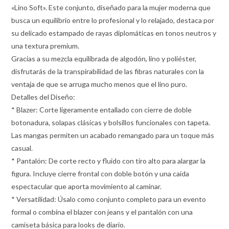
«Lino Soft». Este conjunto, diseñado para la mujer moderna que
busca un equilibrio entre lo profesional y lo relajado, destaca por
su delicado estampado de rayas diplomáticas en tonos neutros y
una textura premium.
Gracias a su mezcla equilibrada de algodón, lino y poliéster,
disfrutarás de la transpirabilidad de las fibras naturales con la
ventaja de que se arruga mucho menos que el lino puro.
Detalles del Diseño:
* Blazer: Corte ligeramente entallado con cierre de doble
botonadura, solapas clásicas y bolsillos funcionales con tapeta.
Las mangas permiten un acabado remangado para un toque más
casual.
* Pantalón: De corte recto y fluido con tiro alto para alargar la
figura. Incluye cierre frontal con doble botón y una caída
espectacular que aporta movimiento al caminar.
* Versatilidad: Úsalo como conjunto completo para un evento
formal o combina el blazer con jeans y el pantalón con una
camiseta básica para looks de diario.