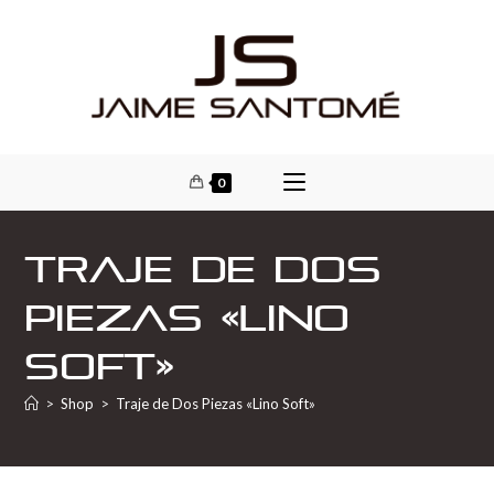
0
Traje de Dos
Piezas «Lino
Soft»
>
Shop
>
Traje de Dos Piezas «Lino Soft»