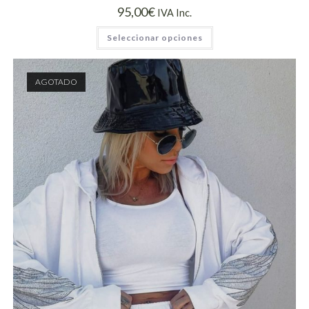
95,00
€
IVA Inc.
Seleccionar opciones
AGOTADO