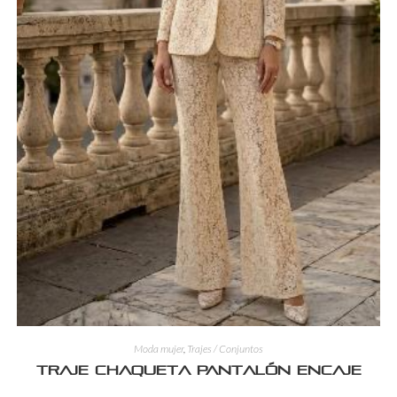
Moda mujer
,
Trajes / Conjuntos
Traje Chaqueta Pantalón Encaje