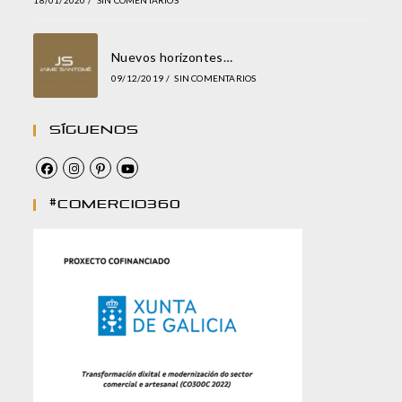
18/01/2020
/
SIN COMENTARIOS
Nuevos horizontes…
09/12/2019
/
SIN COMENTARIOS
Síguenos
#comercio360