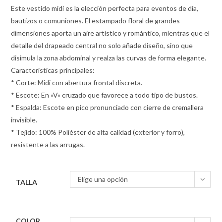
Este vestido midi es la elección perfecta para eventos de día,
bautizos o comuniones. El estampado floral de grandes
dimensiones aporta un aire artístico y romántico, mientras que el
detalle del drapeado central no solo añade diseño, sino que
disimula la zona abdominal y realza las curvas de forma elegante.
Características principales:
* Corte: Midi con abertura frontal discreta.
* Escote: En «V» cruzado que favorece a todo tipo de bustos.
* Espalda: Escote en pico pronunciado con cierre de cremallera
invisible.
* Tejido: 100% Poliéster de alta calidad (exterior y forro),
resistente a las arrugas.
Elige una opción
TALLA
COLOR