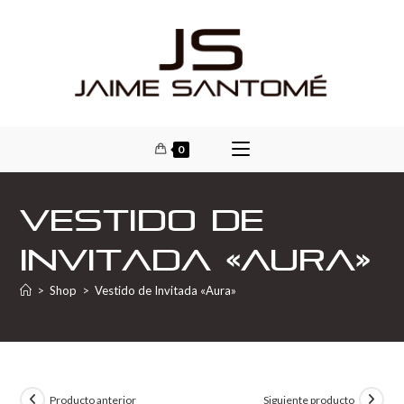
0
Vestido de
Invitada «Aura»
>
Shop
>
Vestido de Invitada «Aura»
Producto anterior
Siguiente producto