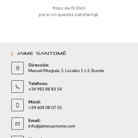
Plazo de 15 DÍAS
por si no quedas satisfech@.
JAIME SANTOMÉ
Dirección:
Manuel Murguía, 5. Locales 1 y 2. Burela
Teléfono:
+34 982 88 83 54
Móvil:
+34 604 08 07 35
Email:
info@jaimesantome.com