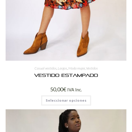
Casual vestidos
,
Largos
,
Moda mujer
,
Vestidos
Vestido estampado
50,00
€
IVA Inc.
Seleccionar opciones