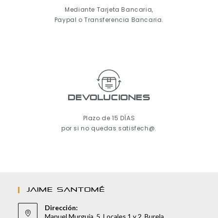
Mediante Tarjeta Bancaria,
Paypal o Transferencia Bancaria.
Devoluciones
Plazo de 15 DÍAS
por si no quedas satisfech@.
JAIME SANTOMÉ
Dirección:
Manuel Murguía, 5. Locales 1 y 2. Burela