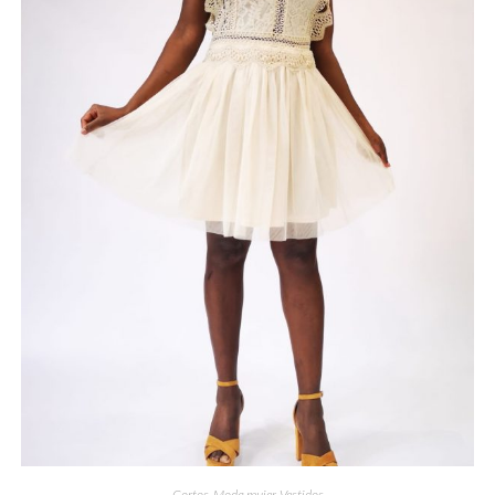
Cortos
,
Moda mujer
,
Vestidos