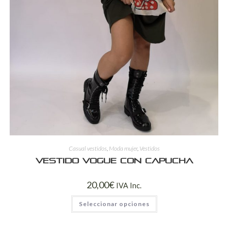
Casual vestidos
,
Moda mujer
,
Vestidos
Vestido VOGUE con capucha
20,00
€
IVA Inc.
Seleccionar opciones