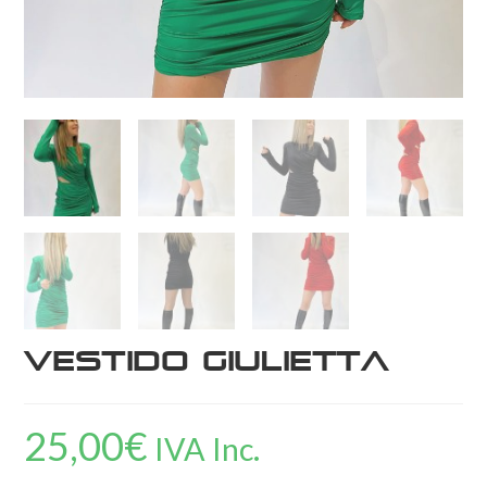
Vestido Giulietta
25,00
€
IVA Inc.