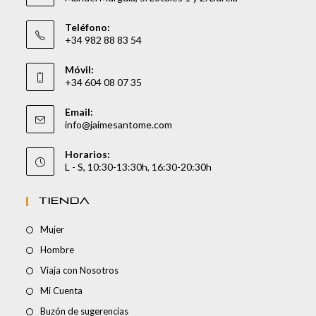
Teléfono:
+34 982 88 83 54
Móvil:
+34 604 08 07 35
Email:
info@jaimesantome.com
Horarios:
L - S, 10:30-13:30h, 16:30-20:30h
TIENDA
Mujer
Hombre
Viaja con Nosotros
Mi Cuenta
Buzón de sugerencias