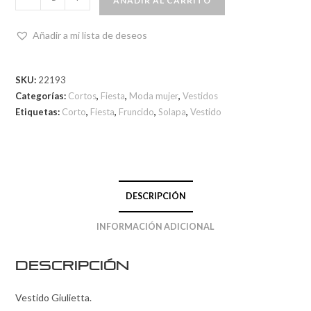
AÑADIR AL CARRITO
Añadir a mi lista de deseos
SKU:
22193
Categorías:
Cortos
,
Fiesta
,
Moda mujer
,
Vestidos
Etiquetas:
Corto
,
Fiesta
,
Fruncido
,
Solapa
,
Vestido
DESCRIPCIÓN
INFORMACIÓN ADICIONAL
Descripción
Vestido Giulietta.