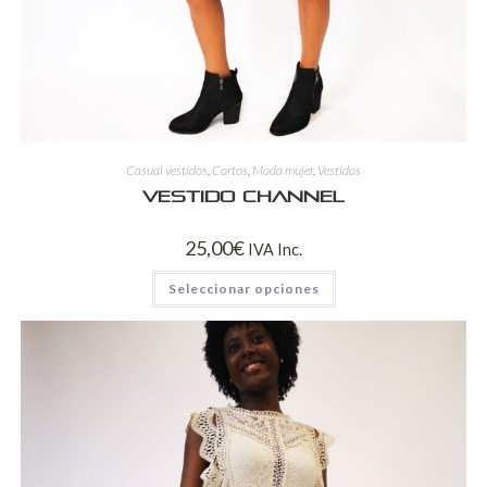
Casual vestidos
,
Cortos
,
Moda mujer
,
Vestidos
Vestido Channel
25,00
€
IVA Inc.
Seleccionar opciones