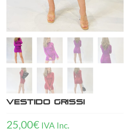
Vestido Grissi
25,00
€
IVA Inc.