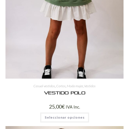
Casual vestidos
,
Cortos
,
Moda mujer
,
Vestidos
Vestido polo
25,00
€
IVA Inc.
Seleccionar opciones