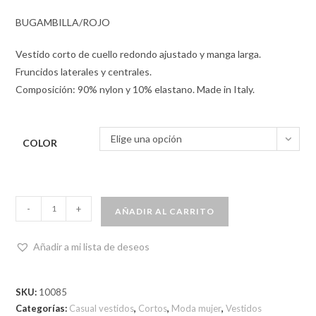
BUGAMBILLA/ROJO
Vestido corto de cuello redondo ajustado y manga larga.
Fruncidos laterales y centrales.
Composición: 90% nylon y 10% elastano. Made in Italy.
Elige una opción
COLOR
-
+
AÑADIR AL CARRITO
Añadir a mi lista de deseos
SKU:
10085
Categorías:
Casual vestidos
,
Cortos
,
Moda mujer
,
Vestidos