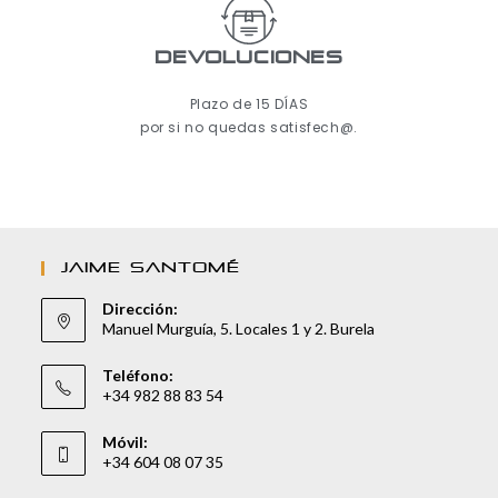
Devoluciones
Plazo de 15 DÍAS
por si no quedas satisfech@.
JAIME SANTOMÉ
Dirección:
Manuel Murguía, 5. Locales 1 y 2. Burela
Teléfono:
+34 982 88 83 54
Móvil:
+34 604 08 07 35