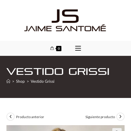
0
Vestido Grissi
>
Shop
>
Vestido Grissi
Producto anterior
Siguiente producto