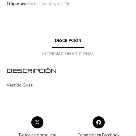
Etiquetas:
Corto
,
Fruncido
,
Vestido
DESCRIPCIÓN
INFORMACIÓN ADICIONAL
Descripción
Vestido Grissi.
Twitea este producto
Compartir en Facebook