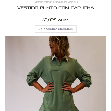
Casual vestidos
,
Moda mujer
,
Vestidos
Vestido punto con capucha
30,00
€
IVA Inc.
Seleccionar opciones