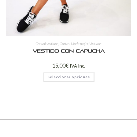
Casual vestidos
,
Cortos
,
Moda mujer
,
Vestidos
Vestido con capucha
15,00
€
IVA Inc.
Seleccionar opciones