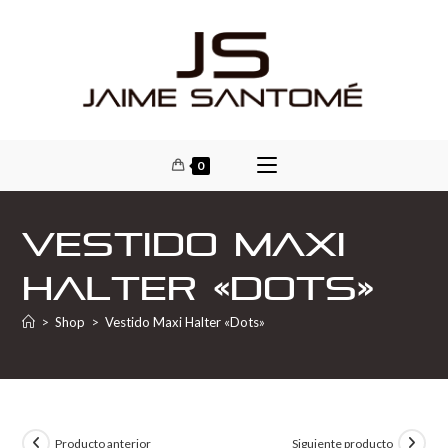
0
Vestido Maxi
Halter «Dots»
>
Shop
>
Vestido Maxi Halter «Dots»
Producto anterior
Siguiente producto