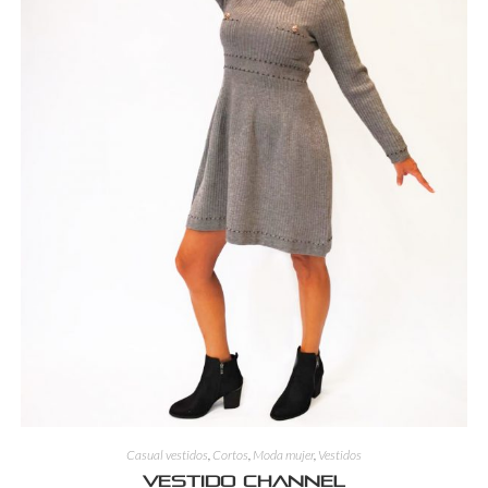
Casual vestidos
,
Cortos
,
Moda mujer
,
Vestidos
Vestido Channel