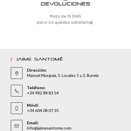
Devoluciones
Plazo de 15 DÍAS
por si no quedas satisfech@.
JAIME SANTOMÉ
Dirección:
Manuel Murguía, 5. Locales 1 y 2. Burela
Teléfono:
+34 982 88 83 54
Móvil:
+34 604 08 07 35
Email:
info@jaimesantome.com