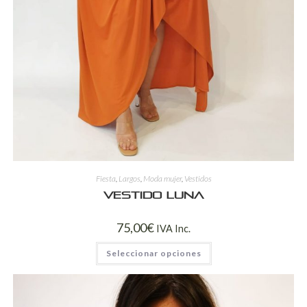
Fiesta
,
Largos
,
Moda mujer
,
Vestidos
Vestido Luna
75,00
€
IVA Inc.
Seleccionar opciones