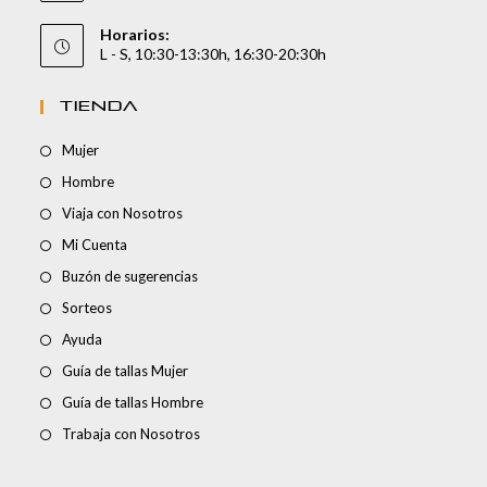
Horarios:
L - S, 10:30-13:30h, 16:30-20:30h
TIENDA
Mujer
Hombre
Viaja con Nosotros
Mi Cuenta
Buzón de sugerencias
Sorteos
Ayuda
Guía de tallas Mujer
Guía de tallas Hombre
Trabaja con Nosotros