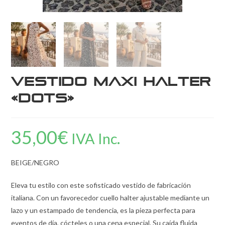
Vestido Maxi Halter
«Dots»
35,00
€
IVA Inc.
BEIGE/NEGRO
Eleva tu estilo con este sofisticado vestido de fabricación
italiana. Con un favorecedor cuello halter ajustable mediante un
lazo y un estampado de tendencia, es la pieza perfecta para
eventos de día, cócteles o una cena especial. Su caída fluida