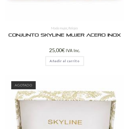
Moda mujer
,
Relojes
Conjunto Skyline Mujer Acero Inox
25,00
€
IVA Inc.
Añadir al carrito
AGOTADO