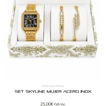
Moda mujer
,
Relojes
Set Skyline Mujer Acero Inox
25,00
€
IVA Inc.