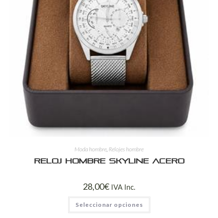
Moda hombre
,
Relojes hombre
Reloj Hombre Skyline Acero
28,00
€
IVA Inc.
Seleccionar opciones