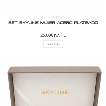
Moda mujer
,
Relojes
Set Skyline Mujer Acero Plateado
25,00
€
IVA Inc.
Leer más