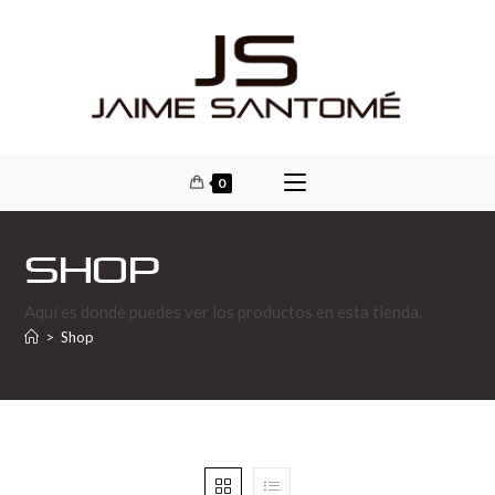
0
Shop
Aquí es donde puedes ver los productos en esta tienda.
>
Shop