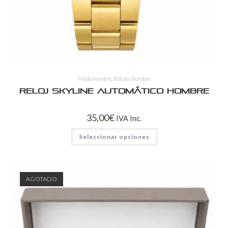
Moda hombre
,
Relojes hombre
Reloj Skyline Automático Hombre
35,00
€
IVA Inc.
Seleccionar opciones
AGOTADO