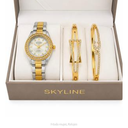
Moda mujer
,
Relojes