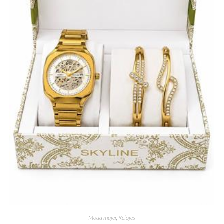
Moda mujer
,
Relojes