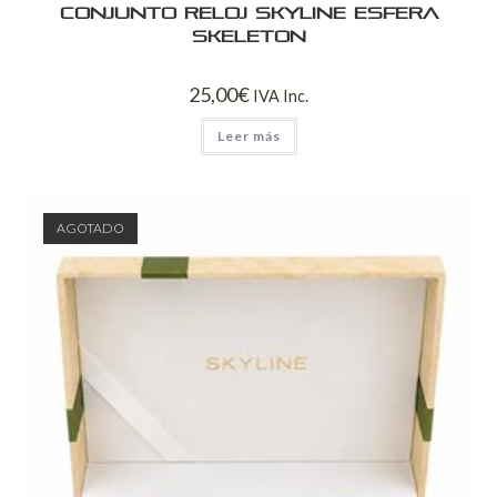
Conjunto Reloj Skyline Esfera
Skeleton
25,00
€
IVA Inc.
Leer más
AGOTADO