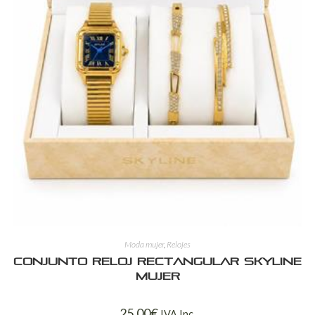
Moda mujer
,
Relojes
Conjunto Reloj Rectangular Skyline
Mujer
25,00
€
IVA Inc.