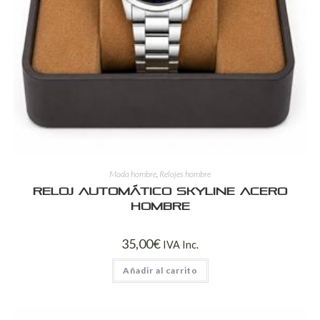
Moda hombre
,
Relojes hombre
Reloj Automático Skyline Acero
Hombre
35,00
€
IVA Inc.
Añadir al carrito