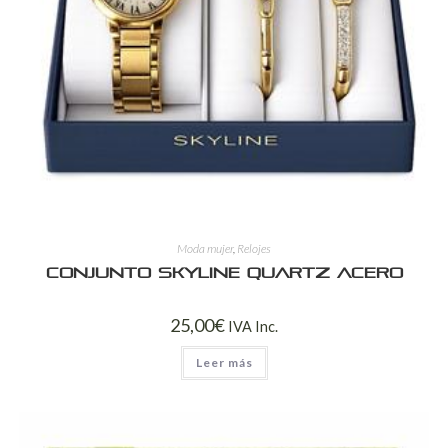
Moda mujer
,
Relojes
Conjunto Skyline Quartz Acero
25,00
€
IVA Inc.
Leer más