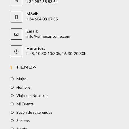
+34 982 88 83 54
Móvil:
+34 604 08 07 35
Email:
info@jaimesantome.com
Horarios:
L - S, 10:30-13:30h, 16:30-20:30h
TIENDA
Mujer
Hombre
Viaja con Nosotros
Mi Cuenta
Buzón de sugerencias
Sorteos
Ayuda