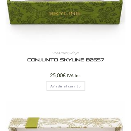
Moda mujer
,
Relojes
Conjunto Skyline B2657
25,00
€
IVA Inc.
Añadir al carrito