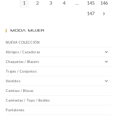
1
2
3
4
…
145
146
147
MODA MUJER
NUEVA COLECCIÓN
Abrigos / Cazadoras
Chaquetas / Blazers
Trajes / Conjuntos
Vestidos
Camisas / Blusas
Camisetas / Tops / Bodies
Pantalones