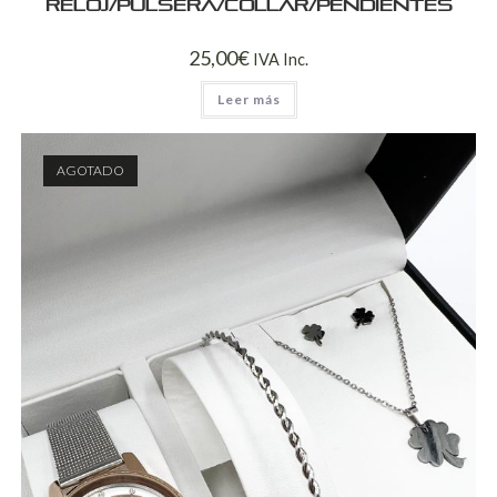
reloj/pulsera/collar/pendientes
25,00
€
IVA Inc.
Leer más
AGOTADO