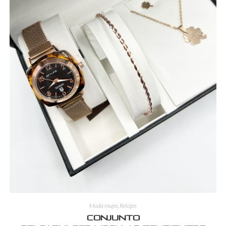
Moda mujer
,
Relojes
Conjunto