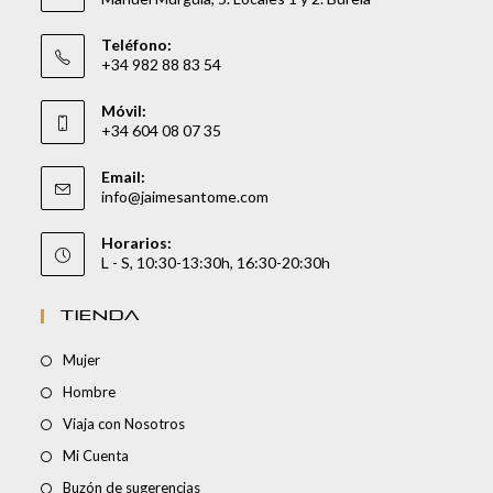
Teléfono:
+34 982 88 83 54
Móvil:
+34 604 08 07 35
Email:
info@jaimesantome.com
Horarios:
L - S, 10:30-13:30h, 16:30-20:30h
TIENDA
Mujer
Hombre
Viaja con Nosotros
Mi Cuenta
Buzón de sugerencias