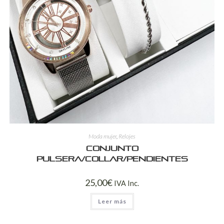
Moda mujer
,
Relojes
Conjunto
pulsera/collar/pendientes
25,00
€
IVA Inc.
Leer más