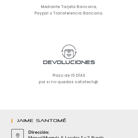
Mediante Tarjeta Bancaria,
Paypal o Transferencia Bancaria.
Devoluciones
Plazo de 15 DÍAS
por si no quedas satisfech@.
JAIME SANTOMÉ
Dirección:
Manuel Murguía, 5. Locales 1 y 2. Burela