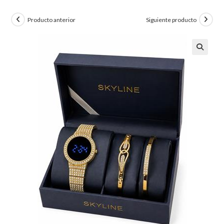
Producto anterior
Siguiente producto