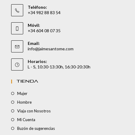
Teléfono:
+34 982 88 83 54
Móvil:
+34 604 08 07 35
Email:
info@jaimesantome.com
Horarios:
L - S, 10:30-13:30h, 16:30-20:30h
TIENDA
Mujer
Hombre
Viaja con Nosotros
Mi Cuenta
Buzón de sugerencias