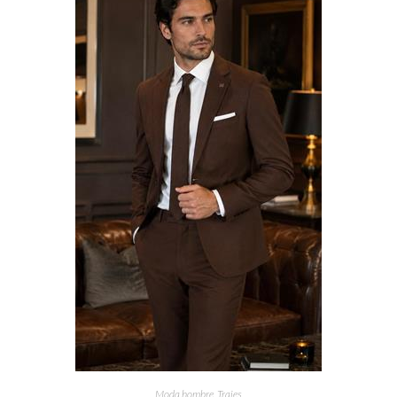
Moda hombre
,
Trajes