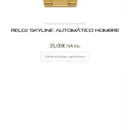
Moda hombre
,
Relojes hombre
Reloj Skyline Automático Hombre
35,00
€
IVA Inc.
Seleccionar opciones