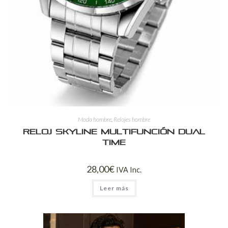
Moda hombre
,
Relojes hombre
Reloj Skyline Multifunción Dual
Time
28,00
€
IVA Inc.
Leer más