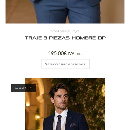
Moda hombre
,
Trajes
Traje 3 Piezas Hombre DP
195,00
€
IVA Inc.
Seleccionar opciones
AGOTADO