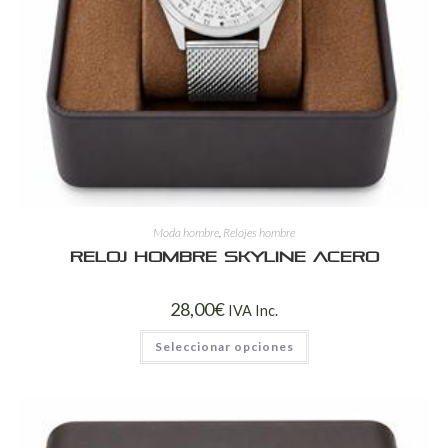
Moda hombre
,
Relojes hombre
Reloj Hombre Skyline Acero
28,00
€
IVA Inc.
Seleccionar opciones