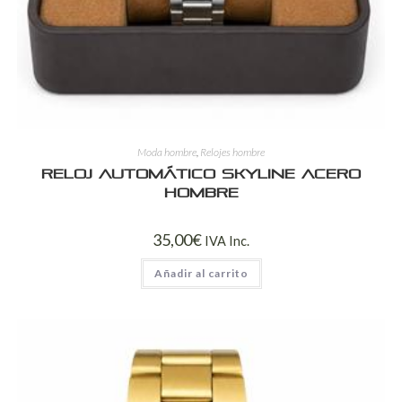
Moda hombre
,
Relojes hombre
Reloj Automático Skyline Acero
Hombre
35,00
€
IVA Inc.
Añadir al carrito