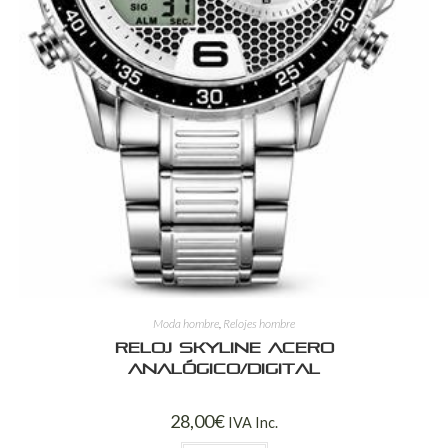
Moda hombre
,
Relojes hombre
Reloj Skyline Acero
Analógico/Digital
28,00
€
IVA Inc.