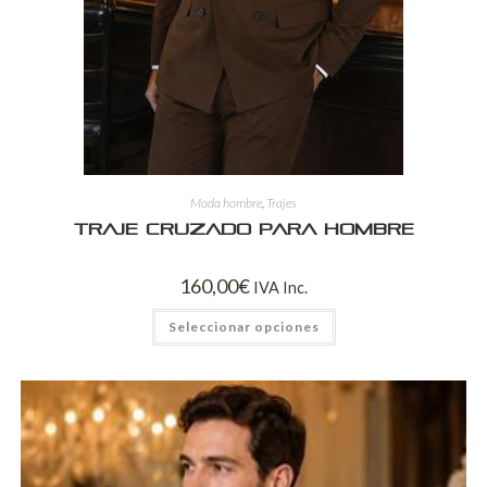
Moda hombre
,
Trajes
Traje Cruzado para Hombre
160,00
€
IVA Inc.
Seleccionar opciones