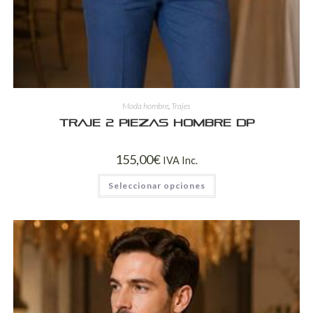
Moda hombre
,
Trajes
Traje 2 Piezas Hombre DP
155,00
€
IVA Inc.
Seleccionar opciones