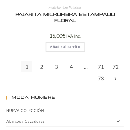
Moda hombre
,
Pajaritas
Pajarita Microfibra Estampado
Floral
15,00
€
IVA Inc.
Añadir al carrito
1
2
3
4
…
71
72
73
MODA HOMBRE
NUEVA COLECCIÓN
Abrigos / Cazadoras