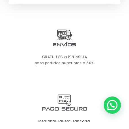
ENVÍOS
GRATUITOS a PENÍNSULA
para pedidos superiores a 60€
pago seguro
Mediante Tarjeta Bancaria,
Paypal o Transferencia Bancaria.