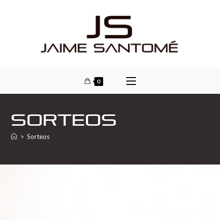
0
Sorteos
>
Sorteos