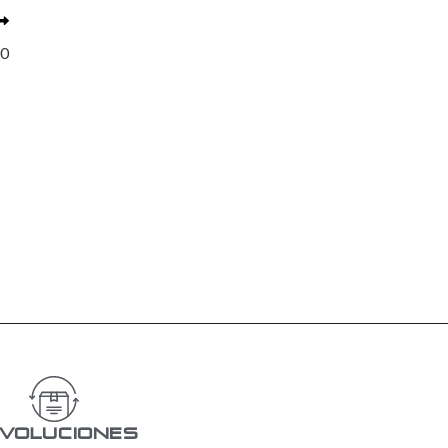
20
voluciones