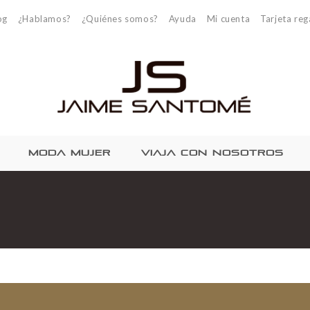
og
¿Hablamos?
¿Quiénes somos?
Ayuda
Mi cuenta
Tarjeta reg
MODA MUJER
VIAJA CON NOSOTROS