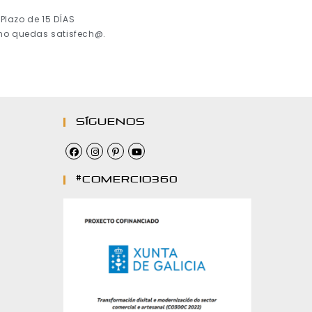
Plazo de 15 DÍAS
 no quedas satisfech@.
Síguenos
#comercio360