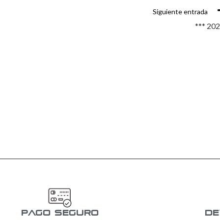
Siguiente entrada
*** 20
pago seguro
De