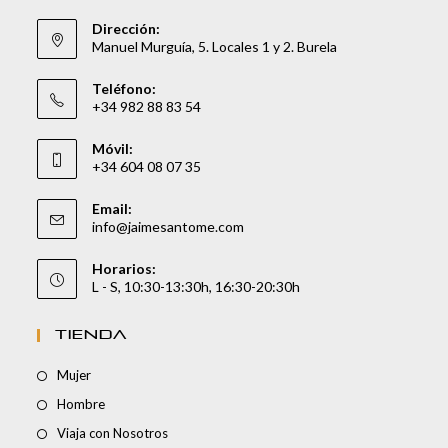
Dirección:
Manuel Murguía, 5. Locales 1 y 2. Burela
Teléfono:
+34 982 88 83 54
Móvil:
+34 604 08 07 35
Email:
info@jaimesantome.com
Horarios:
L - S, 10:30-13:30h, 16:30-20:30h
TIENDA
Mujer
Hombre
Viaja con Nosotros