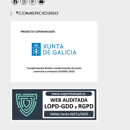
#comercio360