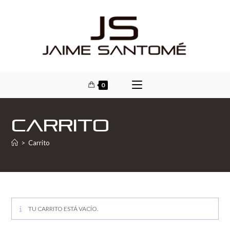
0
Carrito
>
Carrito
TU CARRITO ESTÁ VACÍO.