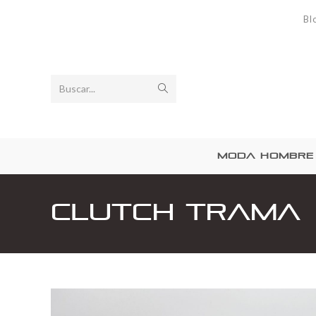
Bl
Buscar...
MODA HOMBRE
Clutch Trama