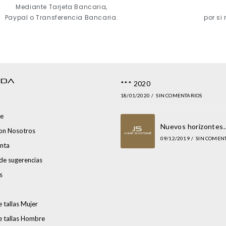
Mediante Tarjeta Bancaria,
Paypal o Transferencia Bancaria.
por si
NDA
*** 2020
18/01/2020
/
SIN COMENTARIOS
e
Nuevos horizontes
con Nosotros
09/12/2019
/
SIN COMEN
nta
de sugerencias
s
 tallas Mujer
e tallas Hombre