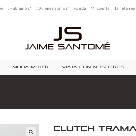
og
¿Hablamos?
¿Quiénes somos?
Ayuda
Mi cuenta
Tarjeta reg
MODA MUJER
VIAJA CON NOSOTROS
Clutch Tram