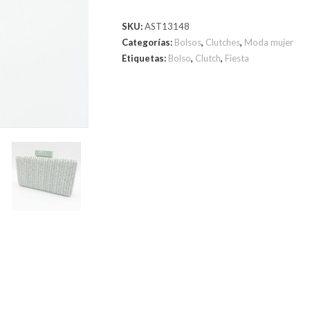
SKU:
AST13148
Categorías:
Bolsos
,
Clutches
,
Moda mujer
Etiquetas:
Bolso
,
Clutch
,
Fiesta