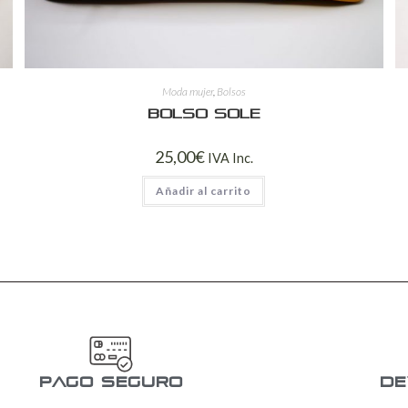
Moda mujer
,
Bolsos
Bolso Sole
25,00
€
IVA Inc.
Añadir al carrito
pago seguro
De