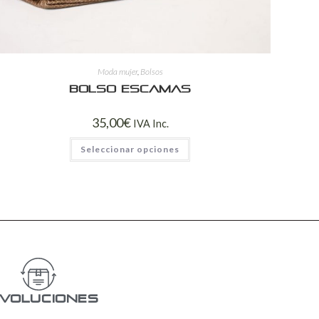
Moda mujer
,
Bolsos
Bolso escamas
35,00
€
IVA Inc.
Seleccionar opciones
voluciones