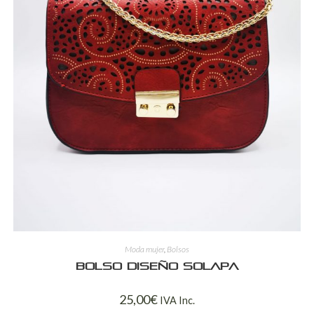
Moda mujer
,
Bolsos
Bolso diseño solapa
25,00
€
IVA Inc.