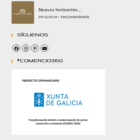
Nuevos horizontes…
09/12/2019
/
SIN COMENTARIOS
Síguenos
#comercio360