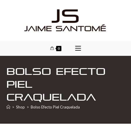
0
Bolso Efecto
Piel
Craquelada
>
Shop
>
Bolso Efecto Piel Craquelada