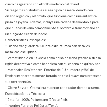
cuero desgastado con el brillo moderno del charol.
Su rasgo más distintivo es el asa rígida de metal dorado con
diseño orgánico y retorcido, que funciona como una auténtica
pieza de joyería. Además, incluye una cadena desmontable para
que puedas llevarlo cómodamente al hombro o transformarlo en
un elegante clutch de noche.
Características Principales:
* Diseño Vanguardista: Silueta estructurada con detalles
metálicos esculpidos.
* Versatilidad 2-en-1: Úsalo como bolso de mano gracias a su asa
rígida decorativa o como bandolera con su cadena de quita y pon.
* Materiales Resistentes: Exterior de PU duradero y fácil de
limpiar; interior totalmente forrado en textil suave para proteger
tus pertenencias.
* Cierre Seguro: Cremallera superior con tirador dorado a juego.
Especificaciones Técnicas:
* Exterior: 100% Poliuretano (Efecto Piel).
* Interior: Forro de Poliéster/Textil.