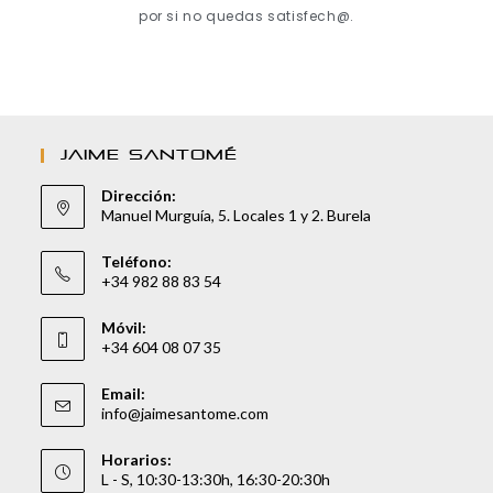
por si no quedas satisfech@.
JAIME SANTOMÉ
Dirección:
Manuel Murguía, 5. Locales 1 y 2. Burela
Teléfono:
+34 982 88 83 54
Móvil:
+34 604 08 07 35
Email:
info@jaimesantome.com
Horarios:
L - S, 10:30-13:30h, 16:30-20:30h