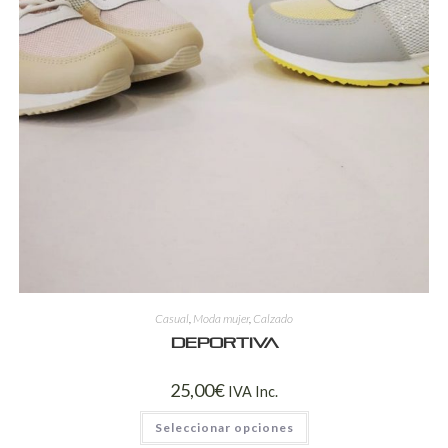
Casual
,
Moda mujer
,
Calzado
Deportiva
25,00
€
IVA Inc.
Seleccionar opciones