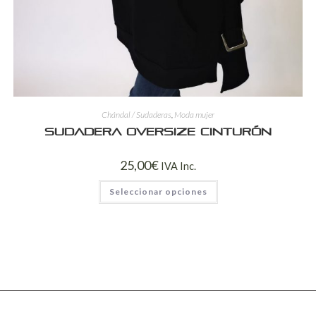
Chándal / Sudaderas
,
Moda mujer
Sudadera oversize cinturón
25,00
€
IVA Inc.
Seleccionar opciones