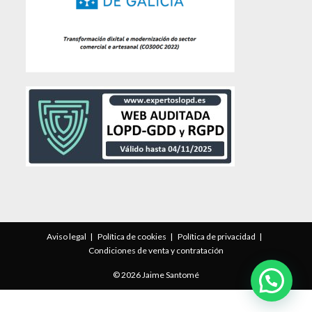
Aviso legal
Política de cookies
Política de privacidad
Condiciones de venta y contratación
© 2026 Jaime Santomé