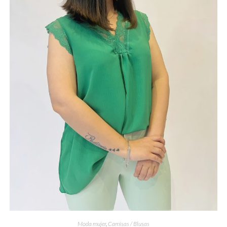
Moda mujer
,
Camisas / Blusas