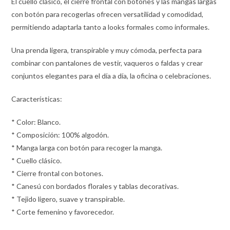
El cuello clásico, el cierre frontal con botones y las mangas largas
con botón para recogerlas ofrecen versatilidad y comodidad,
permitiendo adaptarla tanto a looks formales como informales.
Una prenda ligera, transpirable y muy cómoda, perfecta para
combinar con pantalones de vestir, vaqueros o faldas y crear
conjuntos elegantes para el día a día, la oficina o celebraciones.
Características:
* Color: Blanco.
* Composición: 100% algodón.
* Manga larga con botón para recoger la manga.
* Cuello clásico.
* Cierre frontal con botones.
* Canesú con bordados florales y tablas decorativas.
* Tejido ligero, suave y transpirable.
* Corte femenino y favorecedor.