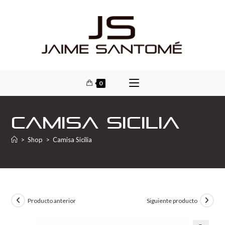
0
Camisa Sicilia
>
Shop
>
Camisa Sicilia
Producto anterior
Siguiente producto