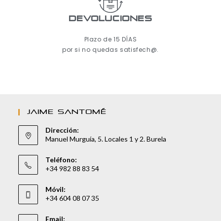
Devoluciones
Plazo de 15 DÍAS
por si no quedas satisfech@.
JAIME SANTOMÉ
Dirección:
Manuel Murguía, 5. Locales 1 y 2. Burela
Teléfono:
+34 982 88 83 54
Móvil:
+34 604 08 07 35
Email: