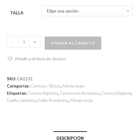
Elige una opción
TALLA
-
+
AÑADIR AL CARRITO
Añadir a mi lista de deseos
SKU:
CA1131
Categorías:
Camisas / Blusas
,
Moda mujer
Etiquetas:
Camisa Algodón
,
Camisa con Bordados
,
Camisa Elegante
,
Cuello camisero
,
Estilo Romántico
,
Manga larga
DESCRIPCIÓN