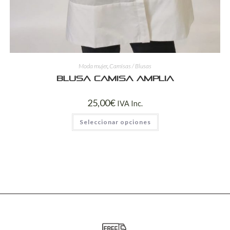
Moda mujer
,
Camisas / Blusas
Blusa camisa amplia
25,00
€
IVA Inc.
Seleccionar opciones