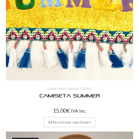
Moda mujer
,
Camisas / Blusas
Camiseta SUMMER
15,00
€
IVA Inc.
Seleccionar opciones