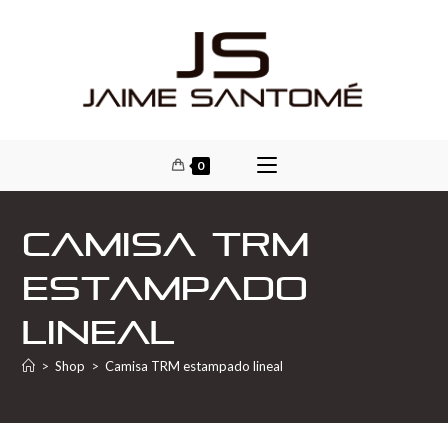
0
Camisa TRM
estampado
lineal
>
Shop
>
Camisa TRM estampado lineal