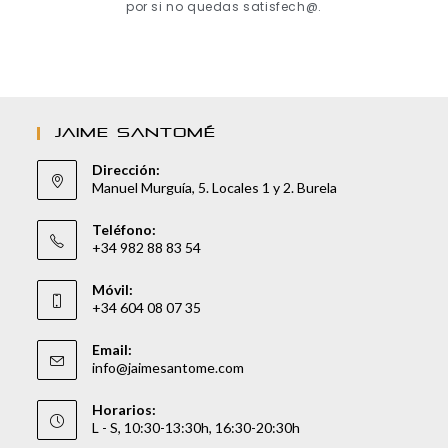
por si no quedas satisfech@.
JAIME SANTOMÉ
Dirección:
Manuel Murguía, 5. Locales 1 y 2. Burela
Teléfono:
+34 982 88 83 54
Móvil:
+34 604 08 07 35
Email:
info@jaimesantome.com
Horarios:
L - S, 10:30-13:30h, 16:30-20:30h