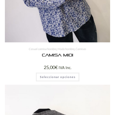
Casual camisa hombre
,
Moda hombre
,
Camisas
Camisa mioi
25,00
€
IVA Inc.
Seleccionar opciones