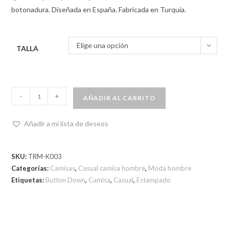
botonadura. Diseñada en España. Fabricada en Turquía.
Elige una opción
TALLA
-
+
AÑADIR AL CARRITO
Añadir a mi lista de deseos
SKU:
TRM-K003
Categorías:
Camisas
,
Casual camisa hombre
,
Moda hombre
Etiquetas:
Button Down
,
Camisa
,
Casual
,
Estampado