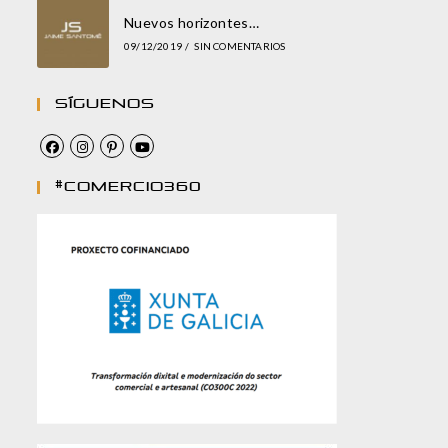
Nuevos horizontes…
09/12/2019
/
SIN COMENTARIOS
Síguenos
#comercio360