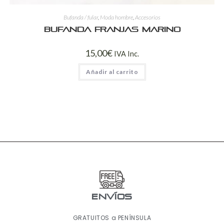
Bufanda / fular
,
Moda hombre
,
Accesorios
Bufanda franjas marino
15,00
€
IVA Inc.
Añadir al carrito
ENVÍOS
GRATUITOS a PENÍNSULA