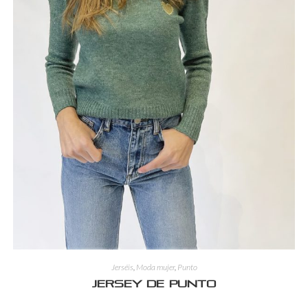
Jerséis
,
Moda mujer
,
Punto
Jersey de punto