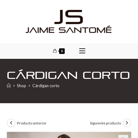
0
Cárdigan corto
>
Shop
>
Cárdigan corto
Producto anterior
Siguiente producto