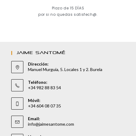
Plazo de 15 DÍAS
por si no quedas satisfech@.
JAIME SANTOMÉ
Dirección:
Manuel Murguía, 5. Locales 1 y 2. Burela
Teléfono:
+34 982 88 83 54
Móvil:
+34 604 08 07 35
Email:
info@jaimesantome.com