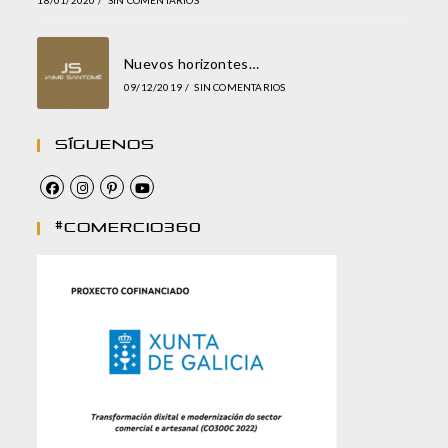
18/01/2020
/
SIN COMENTARIOS
Nuevos horizontes…
09/12/2019
/
SIN COMENTARIOS
Síguenos
#comercio360