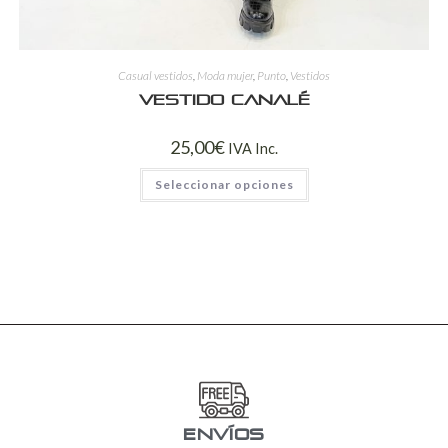
Casual vestidos
,
Moda mujer
,
Punto
,
Vestidos
Vestido canalé
25,00
€
IVA Inc.
Seleccionar opciones
ENVÍOS