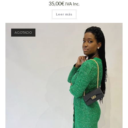
35,00
€
IVA Inc.
Leer más
AGOTADO