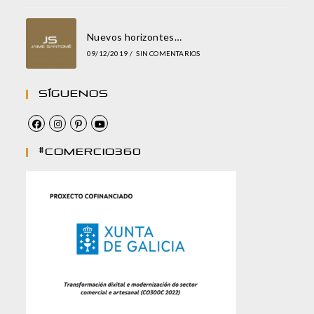
Nuevos horizontes…
09/12/2019
/
SIN COMENTARIOS
Síguenos
#comercio360