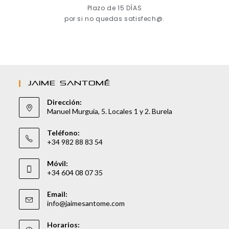
Plazo de 15 DÍAS
por si no quedas satisfech@.
JAIME SANTOMÉ
Dirección:
Manuel Murguía, 5. Locales 1 y 2. Burela
Teléfono:
+34 982 88 83 54
Móvil:
+34 604 08 07 35
Email:
info@jaimesantome.com
Horarios: