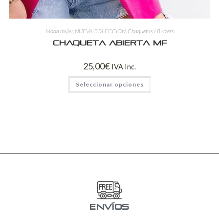
Moda mujer
,
NUEVA COLECCIÓN
,
Chaquetas / Blazers
Chaqueta Abierta MF
25,00
€
IVA Inc.
Seleccionar opciones
ENVÍOS