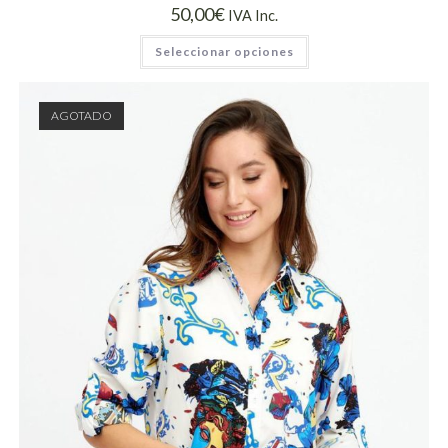
50,00
€
IVA Inc.
Seleccionar opciones
AGOTADO