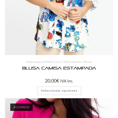
Moda mujer
,
NUEVA COLECCIÓN
,
Camisas / Blusas
Blusa Camisa Estampada
20,00
€
IVA Inc.
Seleccionar opciones
AGOTADO