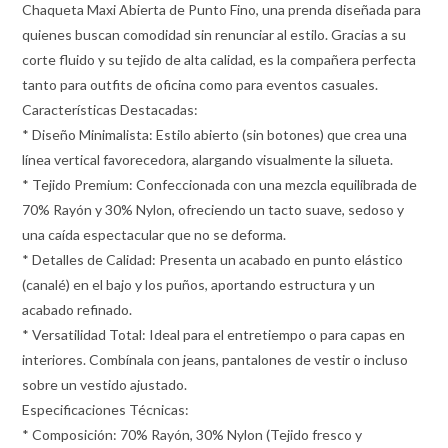
Chaqueta Maxi Abierta de Punto Fino, una prenda diseñada para
quienes buscan comodidad sin renunciar al estilo. Gracias a su
corte fluido y su tejido de alta calidad, es la compañera perfecta
tanto para outfits de oficina como para eventos casuales.
Características Destacadas:
* Diseño Minimalista: Estilo abierto (sin botones) que crea una
línea vertical favorecedora, alargando visualmente la silueta.
* Tejido Premium: Confeccionada con una mezcla equilibrada de
70% Rayón y 30% Nylon, ofreciendo un tacto suave, sedoso y
una caída espectacular que no se deforma.
* Detalles de Calidad: Presenta un acabado en punto elástico
(canalé) en el bajo y los puños, aportando estructura y un
acabado refinado.
* Versatilidad Total: Ideal para el entretiempo o para capas en
interiores. Combínala con jeans, pantalones de vestir o incluso
sobre un vestido ajustado.
Especificaciones Técnicas:
* Composición: 70% Rayón, 30% Nylon (Tejido fresco y