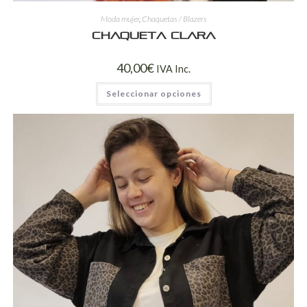
Moda mujer
,
Chaquetas / Blazers
Chaqueta Clara
40,00
€
IVA Inc.
Seleccionar opciones