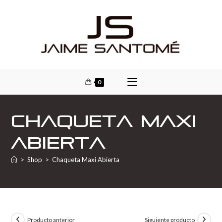
0
Chaqueta Maxi
Abierta
>
Shop
>
Chaqueta Maxi Abierta
Producto anterior
Siguiente producto