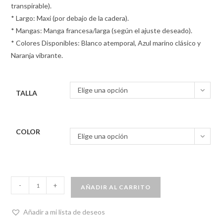
transpirable).
* Largo: Maxi (por debajo de la cadera).
* Mangas: Manga francesa/larga (según el ajuste deseado).
* Colores Disponibles: Blanco atemporal, Azul marino clásico y
Naranja vibrante.
Elige una opción
TALLA
COLOR
Elige una opción
-
+
AÑADIR AL CARRITO
Añadir a mi lista de deseos