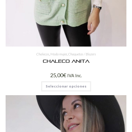
Chalecos
,
Moda mujer
,
Chaquetas / Blazers
Chaleco Anita
25,00
€
IVA Inc.
Seleccionar opciones