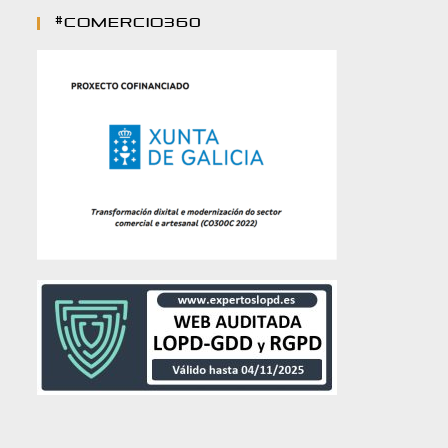
#comercio360