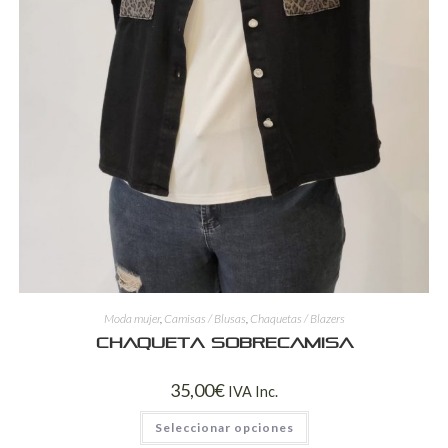
Moda mujer
,
Camisas / Blusas
,
Chaquetas / Blazers
Chaqueta sobrecamisa
35,00
€
IVA Inc.
Seleccionar opciones