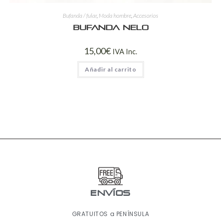
Bufanda / fular
,
Moda hombre
,
Accesorios
Bufanda Nelo
15,00
€
IVA Inc.
Añadir al carrito
ENVÍOS
GRATUITOS a PENÍNSULA