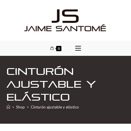
0
Cinturón
ajustable y
elástico
>
Shop
>
Cinturón ajustable y elástico