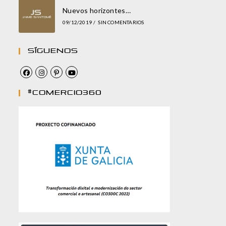
Nuevos horizontes…
09/12/2019
/
SIN COMENTARIOS
Síguenos
#comercio360