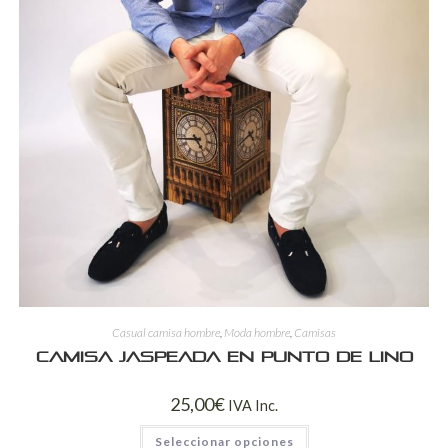
Casual camisa hombre
,
Moda hombre
,
Camisas
Camisa jaspeada en punto de lino
25,00
€
IVA Inc.
Seleccionar opciones