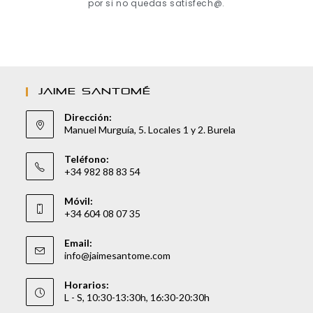
por si no quedas satisfech@.
JAIME SANTOMÉ
Dirección:
Manuel Murguía, 5. Locales 1 y 2. Burela
Teléfono:
+34 982 88 83 54
Móvil:
+34 604 08 07 35
Email:
info@jaimesantome.com
Horarios:
L - S, 10:30-13:30h, 16:30-20:30h