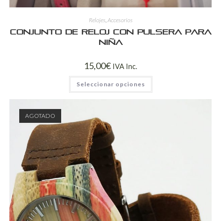
Relojes
,
Accesorios
Conjunto de reloj con pulsera para
niña
15,00
€
IVA Inc.
Seleccionar opciones
AGOTADO