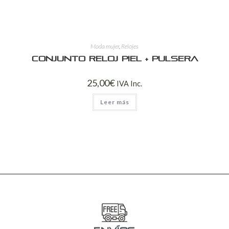
Moda mujer
,
Relojes
Conjunto reloj piel + pulsera
25,00
€
IVA Inc.
Leer más