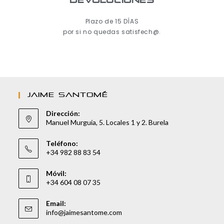
Devoluciones
Plazo de 15 DÍAS
por si no quedas satisfech@.
JAIME SANTOMÉ
Dirección:
Manuel Murguía, 5. Locales 1 y 2. Burela
Teléfono:
+34 982 88 83 54
Móvil:
+34 604 08 07 35
Email:
info@jaimesantome.com