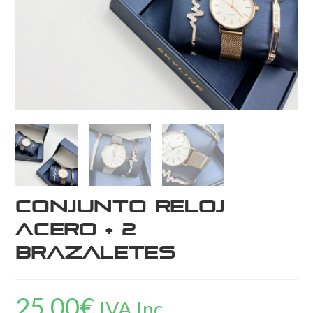
Conjunto Reloj
Acero + 2
Brazaletes
25,00
€
IVA Inc.