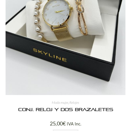
Moda mujer
,
Relojes
Conj. reloj y dos brazaletes
25,00
€
IVA Inc.