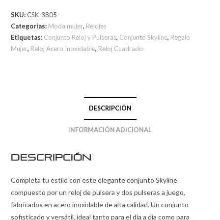
SKU:
CSK-3805
Categorías:
Moda mujer
,
Relojes
Etiquetas:
Conjunto Reloj y Pulseras
,
Conjunto Skyline
,
Regalo
Mujer
,
Reloj Acero Inoxidable
,
Reloj Cuadrado
DESCRIPCIÓN
INFORMACIÓN ADICIONAL
Descripción
Completa tu estilo con este elegante conjunto Skyline
compuesto por un reloj de pulsera y dos pulseras a juego,
fabricados en acero inoxidable de alta calidad. Un conjunto
sofisticado y versátil, ideal tanto para el día a día como para