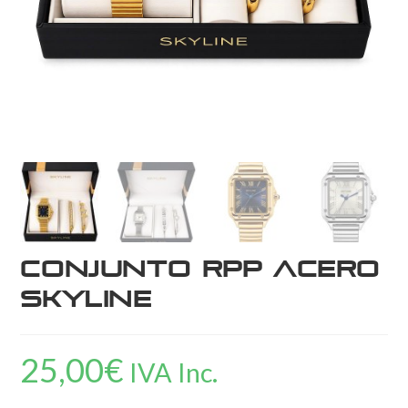
Conjunto RPP Acero
Skyline
25,00
€
IVA Inc.