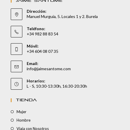
JAIME SANTOMÉ
Dirección:
Manuel Murguía, 5. Locales 1 y 2. Burela
Teléfono:
+34 982 88 83 54
Móvil:
+34 604 08 07 35
Email:
info@jaimesantome.com
Horarios:
L - S, 10:30-13:30h, 16:30-20:30h
TIENDA
Mujer
Hombre
Viaja con Nosotros