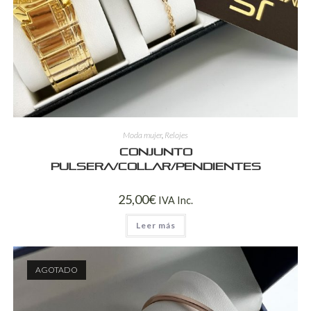
Moda mujer
,
Relojes
Conjunto
pulsera/collar/pendientes
25,00
€
IVA Inc.
Leer más
AGOTADO