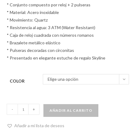
* Conjunto compuesto por reloj + 2 pulseras
* Material: Acero inoxidable
* Movimiento: Quartz
* Resistencia al agua: 3 ATM (Water Resistant)
* Caja de reloj cuadrada con números romanos
* Brazalete metálico elástico
* Pulseras decoradas con circonitas
* Presentado en elegante estuche de regalo Skyline
Elige una opción
COLOR
-
+
AÑADIR AL CARRITO
Añadir a mi lista de deseos