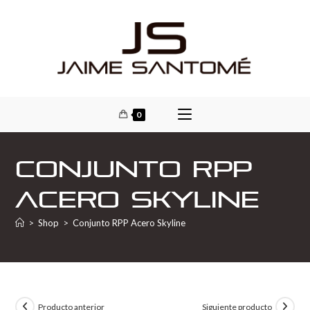
0
Conjunto RPP
Acero Skyline
>
Shop
>
Conjunto RPP Acero Skyline
Producto anterior
Siguiente producto