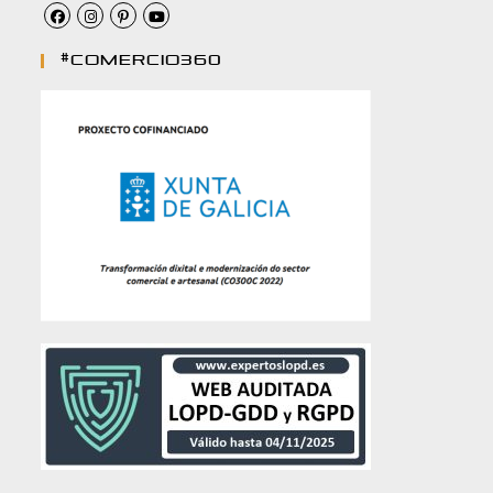
#comercio360