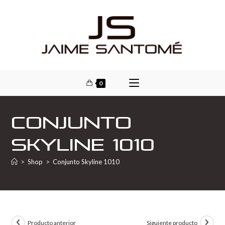
0
Conjunto
Skyline 1010
>
Shop
>
Conjunto Skyline 1010
Producto anterior
Siguiente producto