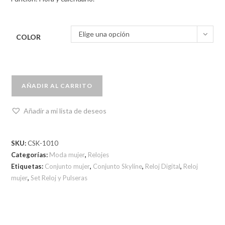
Elige una opción
COLOR
AÑADIR AL CARRITO
Añadir a mi lista de deseos
SKU:
CSK-1010
Categorías:
Moda mujer
,
Relojes
Etiquetas:
Conjunto mujer
,
Conjunto Skyline
,
Reloj Digital
,
Reloj
mujer
,
Set Reloj y Pulseras