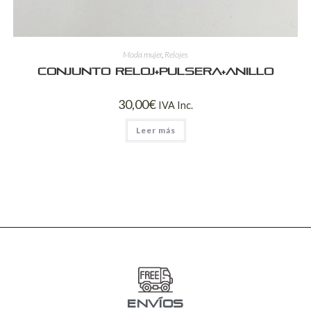
Moda mujer
,
Relojes
Conjunto reloj+pulsera+anillo
30,00
€
IVA Inc.
Leer más
ENVÍOS