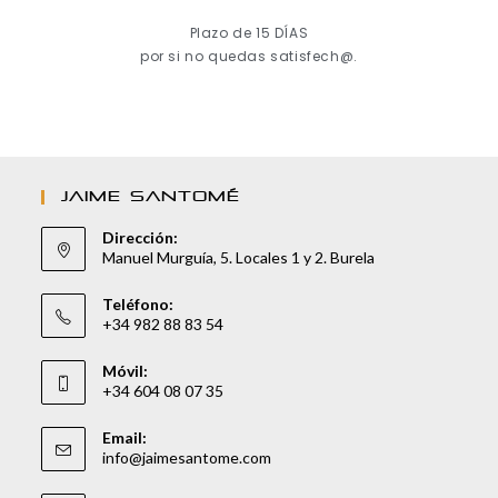
Plazo de 15 DÍAS
por si no quedas satisfech@.
JAIME SANTOMÉ
Dirección:
Manuel Murguía, 5. Locales 1 y 2. Burela
Teléfono:
+34 982 88 83 54
Móvil:
+34 604 08 07 35
Email:
info@jaimesantome.com