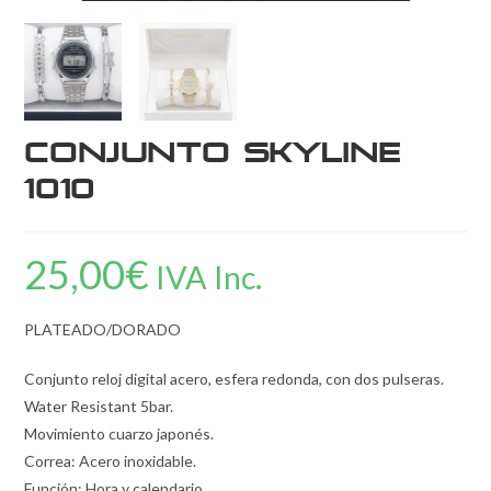
Conjunto Skyline
1010
25,00
€
IVA Inc.
PLATEADO/DORADO
Conjunto reloj digital acero, esfera redonda, con dos pulseras.
Water Resistant 5bar.
Movimiento cuarzo japonés.
Correa: Acero inoxidable.
Función: Hora y calendario.