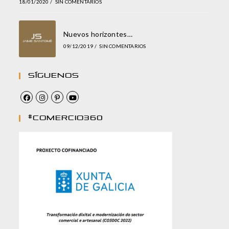
18/01/2020
/
SIN COMENTARIOS
Nuevos horizontes…
09/12/2019
/
SIN COMENTARIOS
Síguenos
#comercio360