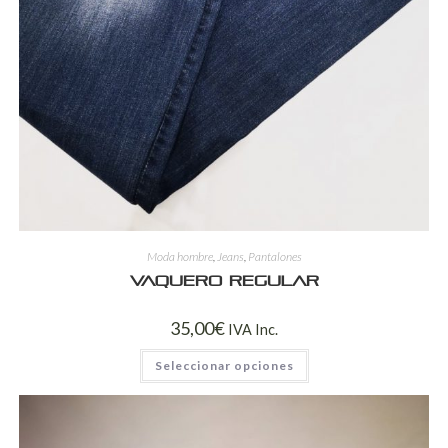
Moda hombre
,
Jeans
,
Pantalones
Vaquero regular
35,00
€
IVA Inc.
Seleccionar opciones