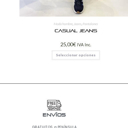
Moda hombre
,
Jeans
,
Pantalones
Casual jeans
25,00
€
IVA Inc.
Seleccionar opciones
ENVÍOS
GRATUITOS a PENÍNSULA