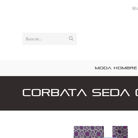
Bl
Buscar...
MODA HOMBRE
Corbata Seda 