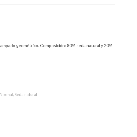
stampado geométrico. Composición: 80% seda natural y 20%
 Normal
,
Seda natural