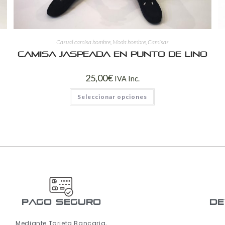
Casual camisa hombre
,
Moda hombre
,
Camisas
Camisa jaspeada en punto de lino
25,00
€
IVA Inc.
Seleccionar opciones
pago seguro
De
Mediante Tarjeta Bancaria,