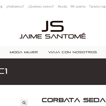
og
¿Hablamos?
¿Quiénes somos?
Ayuda
Mi cuenta
Tarjeta reg
MODA MUJER
VIAJA CON NOSOTROS
C1
Corbata Seda