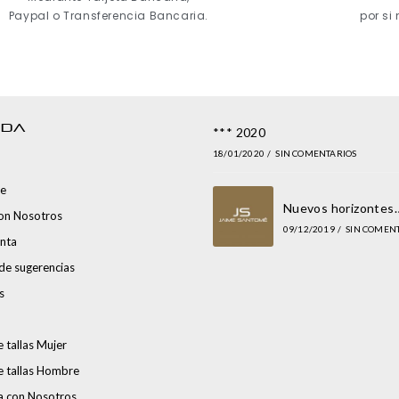
Paypal o Transferencia Bancaria.
por si
NDA
*** 2020
18/01/2020
/
SIN COMENTARIOS
e
Nuevos horizontes
con Nosotros
09/12/2019
/
SIN COMEN
nta
de sugerencias
s
 tallas Mujer
e tallas Hombre
a con Nosotros