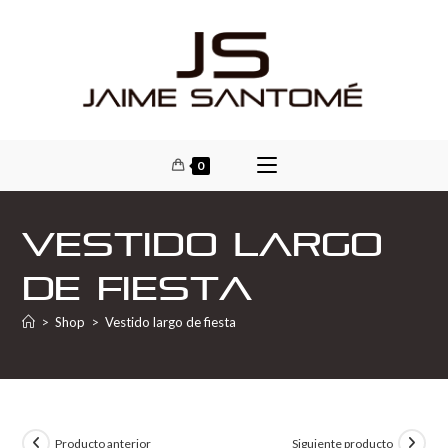
0
Vestido largo
de fiesta
>
Shop
>
Vestido largo de fiesta
Producto anterior
Siguiente producto