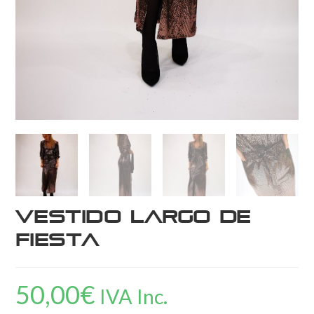
Vestido largo de
fiesta
50,00
€
IVA Inc.