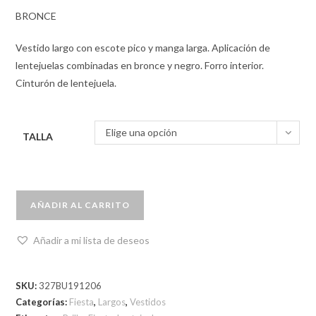
BRONCE
Vestido largo con escote pico y manga larga. Aplicación de
lentejuelas combinadas en bronce y negro. Forro interior.
Cinturón de lentejuela.
Elige una opción
TALLA
AÑADIR AL CARRITO
Añadir a mi lista de deseos
SKU:
327BU191206
Categorías:
Fiesta
,
Largos
,
Vestidos