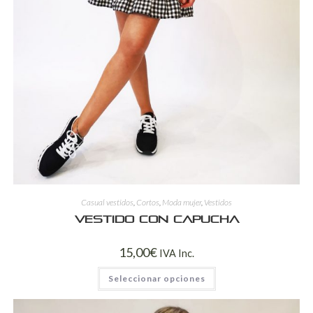
Casual vestidos
,
Cortos
,
Moda mujer
,
Vestidos
Vestido con capucha
15,00
€
IVA Inc.
Seleccionar opciones