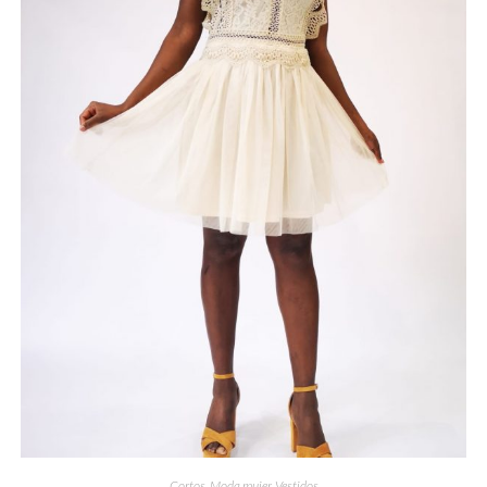
Cortos
,
Moda mujer
,
Vestidos