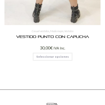
Casual vestidos
,
Moda mujer
,
Vestidos
Vestido punto con capucha
30,00
€
IVA Inc.
Seleccionar opciones