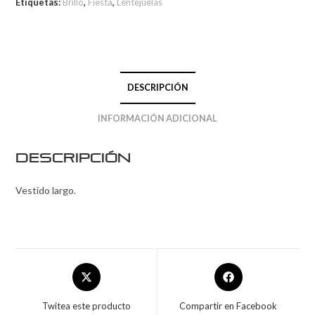
Etiquetas:
Brillo
,
Fiesta
,
Lentejuelas
DESCRIPCIÓN
INFORMACIÓN ADICIONAL
Descripción
Vestido largo.
Twitea este producto
Compartir en Facebook