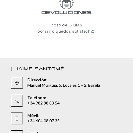
Devoluciones
Plazo de 15 DÍAS
por si no quedas satisfech@.
JAIME SANTOMÉ
Dirección:
Manuel Murguía, 5. Locales 1 y 2. Burela
Teléfono:
+34 982 88 83 54
Móvil:
+34 604 08 07 35