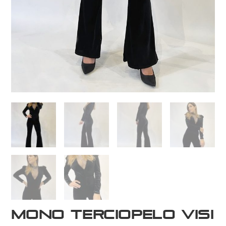
Mono terciopelo Visi