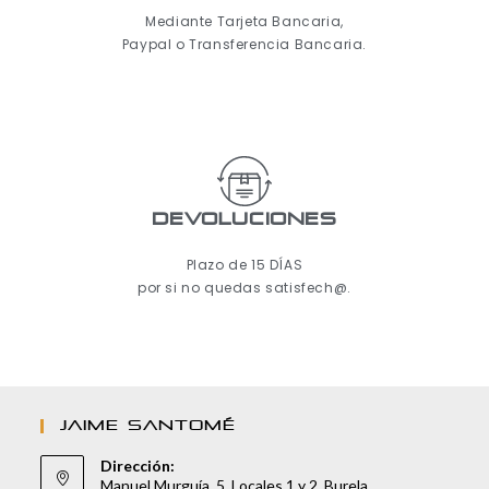
Mediante Tarjeta Bancaria,
Paypal o Transferencia Bancaria.
Devoluciones
Plazo de 15 DÍAS
por si no quedas satisfech@.
JAIME SANTOMÉ
Dirección:
Manuel Murguía, 5. Locales 1 y 2. Burela