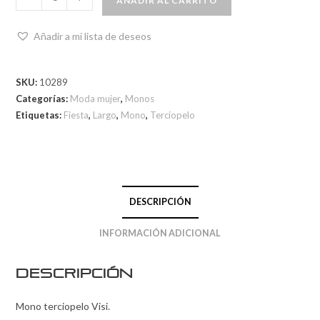
AÑADIR AL CARRITO
Añadir a mi lista de deseos
SKU:
10289
Categorías:
Moda mujer
,
Monos
Etiquetas:
Fiesta
,
Largo
,
Mono
,
Terciopelo
DESCRIPCIÓN
INFORMACIÓN ADICIONAL
Descripción
Mono terciopelo Visi.