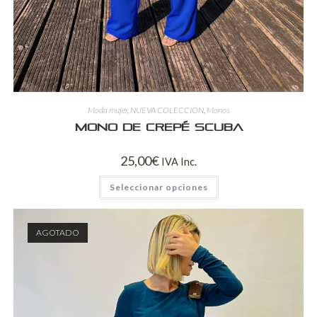
Moda mujer
,
NUEVA COLECCIÓN
,
Monos
Mono de Crepé Scuba
25,00
€
IVA Inc.
Seleccionar opciones
AGOTADO