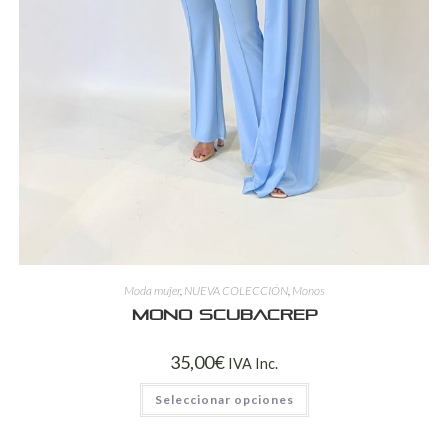
Moda mujer
,
NUEVA COLECCIÓN
,
Monos
Mono Scubacrep
35,00
€
IVA Inc.
Seleccionar opciones