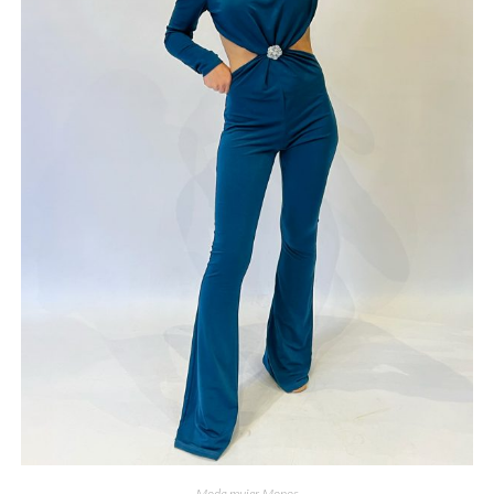
Moda mujer
,
Monos