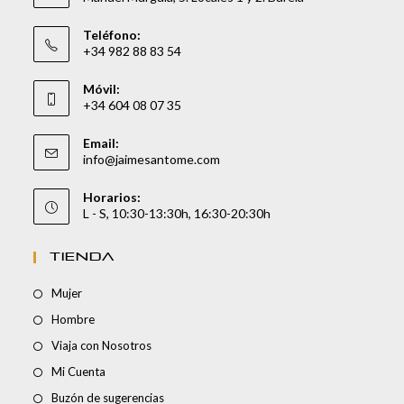
Teléfono:
+34 982 88 83 54
Móvil:
+34 604 08 07 35
Email:
info@jaimesantome.com
Horarios:
L - S, 10:30-13:30h, 16:30-20:30h
TIENDA
Mujer
Hombre
Viaja con Nosotros
Mi Cuenta
Buzón de sugerencias