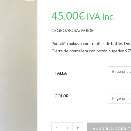
45,00
€
IVA Inc.
NEGRO/ROSA/VERDE
Pantalón palazzo con trabillas de botón. Dos
Cierre de cremallera con botón superior. 9
Elige una 
TALLA
COLOR
Elige una 
-
+
AÑADIR AL CARRI