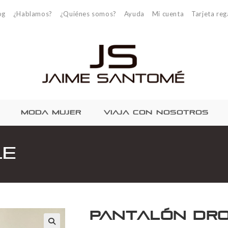
og
¿Hablamos?
¿Quiénes somos?
Ayuda
Mi cuenta
Tarjeta reg
MODA MUJER
VIAJA CON NOSOTROS
le
Pantalón Dro