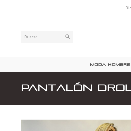
Bl
Buscar...
MODA HOMBRE
Pantalón Dro