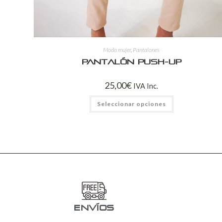
Moda mujer
,
Pantalones
Pantalón push-up
25,00
€
IVA Inc.
Seleccionar opciones
ENVÍOS