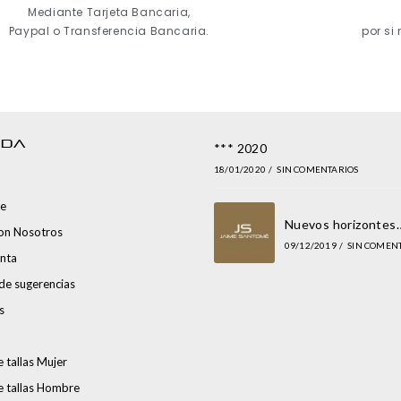
Mediante Tarjeta Bancaria,
Paypal o Transferencia Bancaria.
por si
NDA
*** 2020
18/01/2020
/
SIN COMENTARIOS
e
Nuevos horizontes
con Nosotros
09/12/2019
/
SIN COMEN
nta
de sugerencias
s
 tallas Mujer
e tallas Hombre