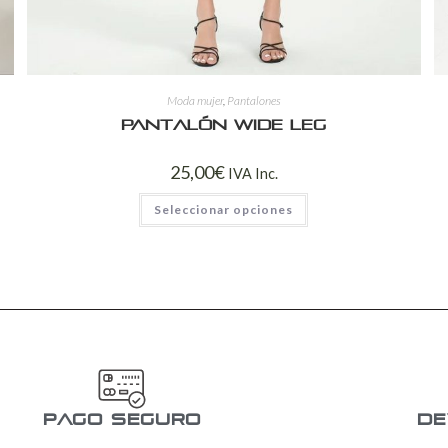
Moda mujer
,
Pantalones
Pantalón Wide Leg
25,00
€
IVA Inc.
Seleccionar opciones
pago seguro
De