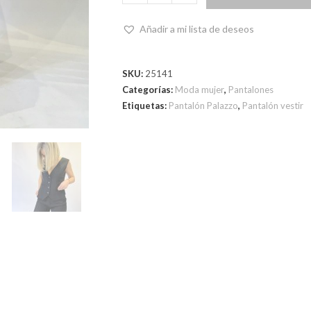
Añadir a mi lista de deseos
SKU:
25141
Categorías:
Moda mujer
,
Pantalones
Etiquetas:
Pantalón Palazzo
,
Pantalón vestir