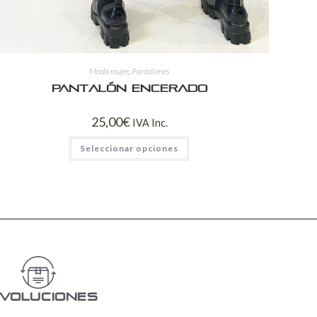
Moda mujer
,
Pantalones
Pantalón encerado
25,00
€
IVA Inc.
Seleccionar opciones
voluciones