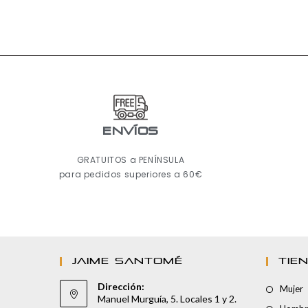
ENVÍOS
GRATUITOS a PENÍNSULA
para pedidos superiores a 60€
JAIME SANTOMÉ
TIE
Dirección:
Mujer
Manuel Murguía, 5. Locales 1 y 2.