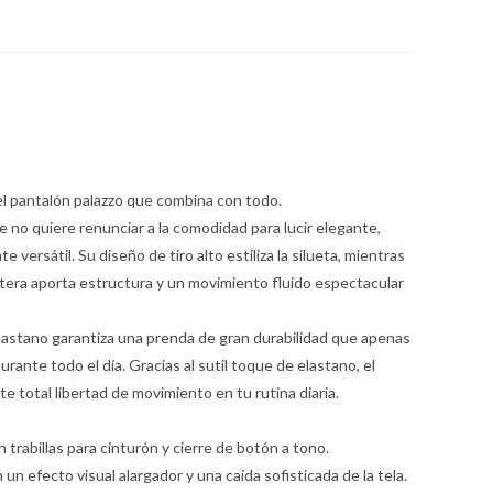
 el pantalón palazzo que combina con todo.
no quiere renunciar a la comodidad para lucir elegante,
versátil. Su diseño de tiro alto estiliza la silueta, mientras
antera aporta estructura y un movimiento fluido espectacular
lastano garantiza una prenda de gran durabilidad que apenas
ante todo el día. Gracias al sutil toque de elastano, el
 total libertad de movimiento en tu rutina diaria.
trabillas para cinturón y cierre de botón a tono.
un efecto visual alargador y una caída sofisticada de la tela.