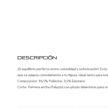
Descripción
¡El equilibrio perfecto entre comodidad y sofisticación! Este
que se adapta cómodamente a tu figura. Ideal tanto para loo
Composición: 96,5% Poliéster, 3,5% Elastano.
Corte: Pernera ancha (Palazzo) con pinzas delanteras para u