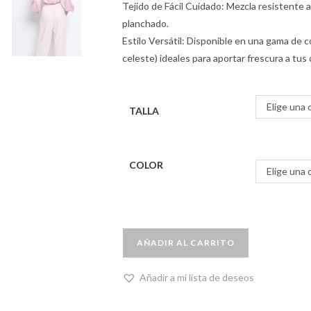
Tejido de Fácil Cuidado: Mezcla resistente a
planchado.
Estilo Versátil: Disponible en una gama de c
celeste) ideales para aportar frescura a tus
Elige una 
TALLA
COLOR
Elige una 
AÑADIR AL CARRITO
Añadir a mi lista de deseos