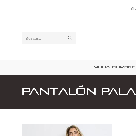
Bl
Buscar...
MODA HOMBRE
Pantalón Pala