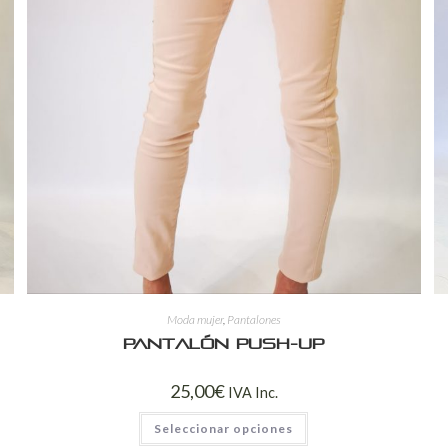
Moda mujer
,
Pantalones
Pantalón push-up
25,00
€
IVA Inc.
Seleccionar opciones