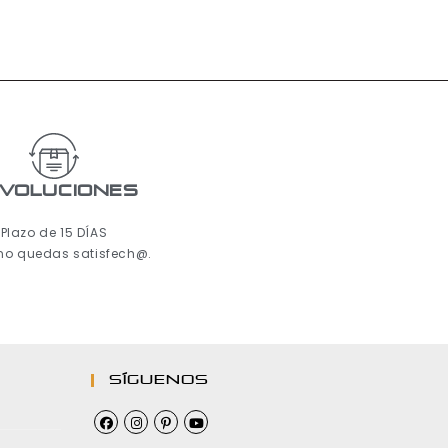
voluciones
Plazo de 15 DÍAS
 no quedas satisfech@.
Síguenos