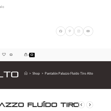
alo
0
0
lto
>
Shop
>
Pantalón Palazzo Fluído Tiro Alto
azzo Fluído Tiro