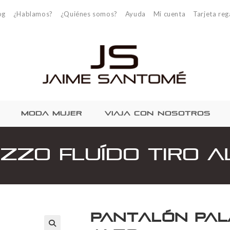
og
¿Hablamos?
¿Quiénes somos?
Ayuda
Mi cuenta
Tarjeta reg
MODA MUJER
VIAJA CON NOSOTROS
zzo Fluído Tiro A
Pantalón Pal