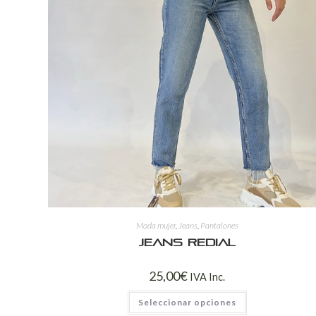
Moda mujer
,
Jeans
,
Pantalones
Jeans Redial
25,00
€
IVA Inc.
Seleccionar opciones