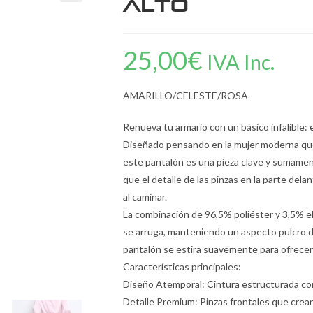
Alto
25,00
€
IVA Inc.
AMARILLO/CELESTE/ROSA
Renueva tu armario con un básico infalible:
Diseñado pensando en la mujer moderna que 
este pantalón es una pieza clave y sumamente 
que el detalle de las pinzas en la parte del
al caminar.
La combinación de 96,5% poliéster y 3,5% e
se arruga, manteniendo un aspecto pulcro dur
pantalón se estira suavemente para ofrecerte
Características principales:
Diseño Atemporal: Cintura estructurada con 
Detalle Premium: Pinzas frontales que crean 