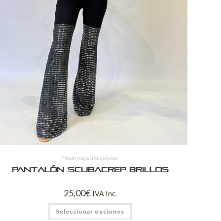
Moda mujer
,
Pantalones
Pantalón Scubacrep brillos
25,00
€
IVA Inc.
Seleccionar opciones