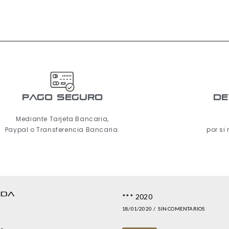
pago seguro
De
Mediante Tarjeta Bancaria,
Paypal o Transferencia Bancaria.
por si
NDA
*** 2020
18/01/2020
/
SIN COMENTARIOS