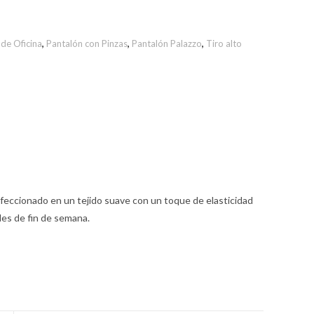
de Oficina
,
Pantalón con Pinzas
,
Pantalón Palazzo
,
Tiro alto
confeccionado en un tejido suave con un toque de elasticidad
les de fin de semana.