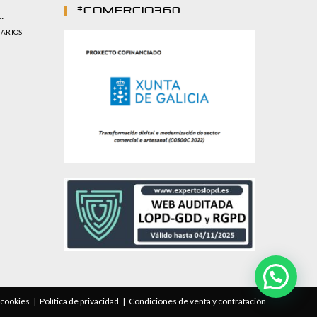
#comercio360
…
TARIOS
e cookies
Política de privacidad
Condiciones de venta y contratación