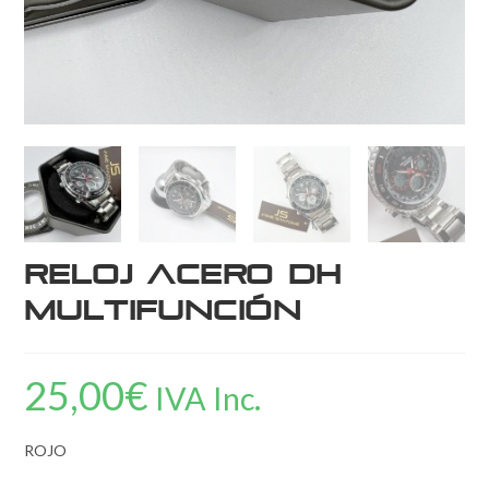
Reloj acero DH
multifunción
25,00
€
IVA Inc.
ROJO