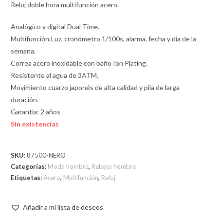
Reloj doble hora multifunción acero.
Analógico y digital Dual Time.
Multifunción:Luz, cronómetro 1/100s, alarma, fecha y día de la
semana.
Correa acero inoxidable con baño Ion Plating.
Resistente al agua de 3ATM.
Movimiento cuarzo japonés de alta calidad y pila de larga
duración.
Garantía: 2 años
Sin existencias
SKU:
87500-NERO
Categorías:
Moda hombre
,
Relojes hombre
Etiquetas:
Acero
,
Multifunción
,
Reloj
Añadir a mi lista de deseos