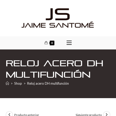
0
Reloj acero DH
multifunción
>
Shop
>
Reloj acero DH multifunción
Producto anterior
Siguiente producto