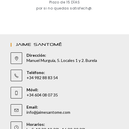
Plazo de 15 DÍAS
por si no quedas satisfech@.
JAIME SANTOMÉ
Dirección:
Manuel Murguía, 5. Locales 1 y 2. Burela
Teléfono:
+34 982 88 83 54
Móvil:
+34 604 08 07 35
Email:
info@jaimesantome.com
Horarios: