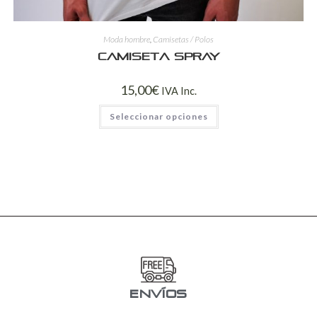
Moda hombre
,
Camisetas / Polos
Camiseta spray
15,00
€
IVA Inc.
Seleccionar opciones
ENVÍOS