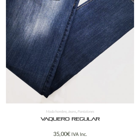
Moda hombre
,
Jeans
,
Pantalones
Vaquero regular
35,00
€
IVA Inc.