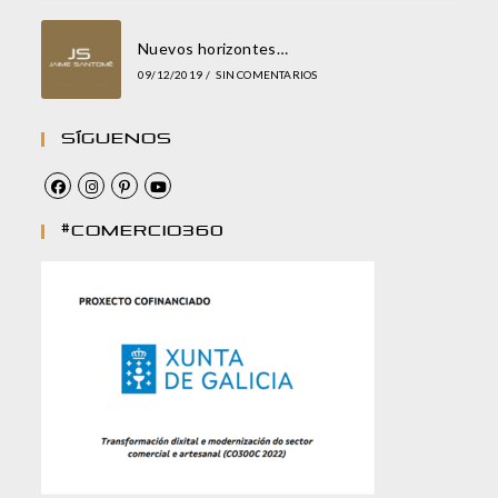
Nuevos horizontes…
09/12/2019
/
SIN COMENTARIOS
Síguenos
#comercio360