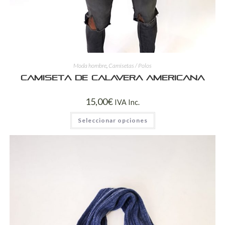
Moda hombre
,
Camisetas / Polos
Camiseta de calavera americana
15,00
€
IVA Inc.
Seleccionar opciones