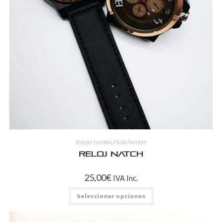
Relojes hombre
,
Moda hombre
Reloj Natch
25,00
€
IVA Inc.
Seleccionar opciones