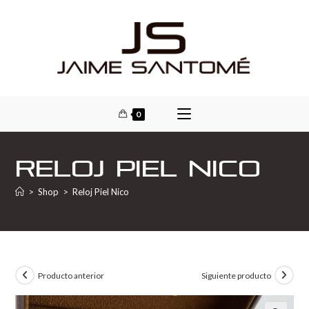
0
Reloj Piel Nico
>
Shop
>
Reloj Piel Nico
Producto anterior
Siguiente producto