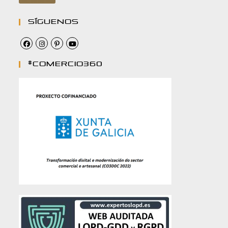
Síguenos
#comercio360