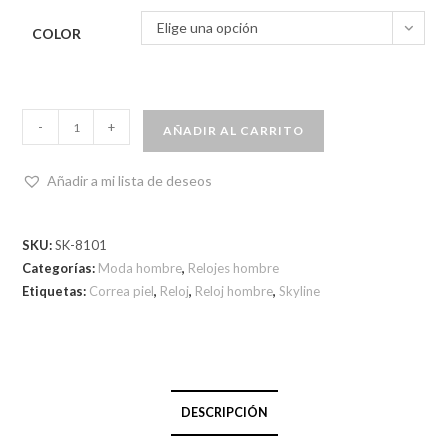
Elige una opción
COLOR
-
+
AÑADIR AL CARRITO
Añadir a mi lista de deseos
SKU:
SK-8101
Categorías:
Moda hombre
,
Relojes hombre
Etiquetas:
Correa piel
,
Reloj
,
Reloj hombre
,
Skyline
DESCRIPCIÓN