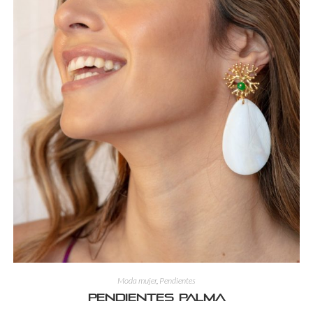
Moda mujer
,
Pendientes
Pendientes Palma