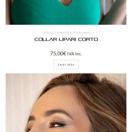
Collares/Gargantillas
,
Moda mujer
Collar Lipari Corto
75,00
€
IVA Inc.
Leer más