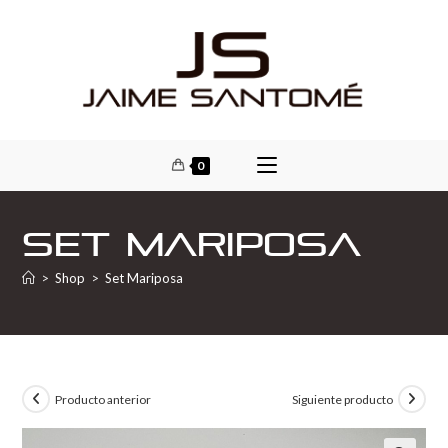
0
Set Mariposa
>
Shop
>
Set Mariposa
Producto anterior
Siguiente producto