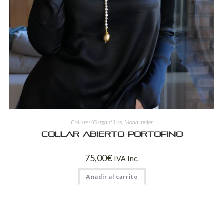
Collares/Gargantillas
,
Moda mujer
Collar Abierto Portofino
75,00
€
IVA Inc.
Añadir al carrito