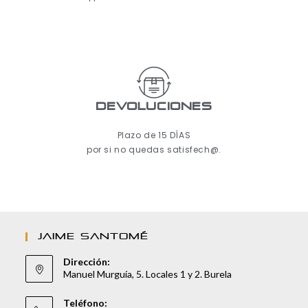
Devoluciones
Plazo de 15 DÍAS
por si no quedas satisfech@.
JAIME SANTOMÉ
Dirección:
Manuel Murguía, 5. Locales 1 y 2. Burela
Teléfono: