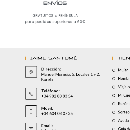
ENVÍOS
GRATUITOS a PENÍNSULA
para pedidos superiores a 60€
JAIME SANTOMÉ
TIE
Dirección:
Mujer
Manuel Murguía, 5. Locales 1 y 2.
Hombr
Burela
Viaja 
Teléfono:
Mi Cue
+34 982 88 83 54
Buzón 
Móvil:
Sorteo
+34 604 08 07 35
Ayuda
Email:
Guía de