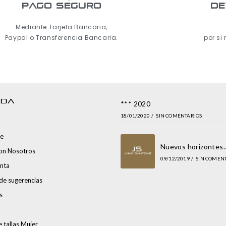
pago seguro
De
Mediante Tarjeta Bancaria,
Paypal o Transferencia Bancaria.
por si
NDA
*** 2020
18/01/2020
/
SIN COMENTARIOS
e
Nuevos horizontes
con Nosotros
09/12/2019
/
SIN COMEN
nta
de sugerencias
s
 tallas Mujer