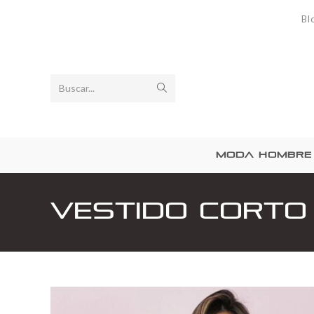
Bl
Buscar...
MODA HOMBRE
Vestido Corto