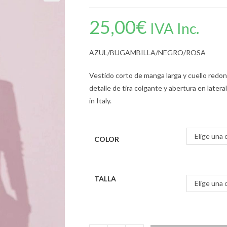
25,00
€
IVA Inc.
AZUL/BUGAMBILLA/NEGRO/ROSA
Vestido corto de manga larga y cuello redon
detalle de tira colgante y abertura en late
in Italy.
Elige una 
COLOR
TALLA
Elige una 