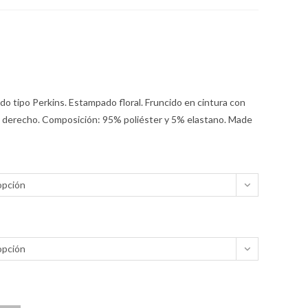
do tipo Perkins. Estampado floral. Fruncido en cintura con
ral derecho. Composición: 95% poliéster y 5% elastano. Made
opción
opción