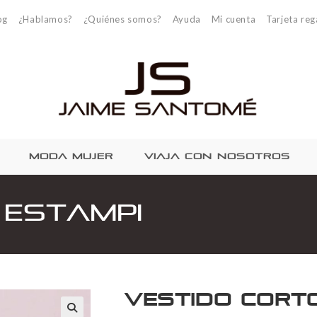
og
¿Hablamos?
¿Quiénes somos?
Ayuda
Mi cuenta
Tarjeta reg
MODA MUJER
VIAJA CON NOSOTROS
 Estampi
Vestido Cort