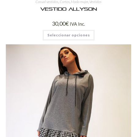
Casual vestidos
,
Cortos
,
Moda mujer
,
Vestidos
Vestido Allyson
30,00
€
IVA Inc.
Seleccionar opciones