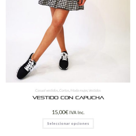
Casual vestidos
,
Cortos
,
Moda mujer
,
Vestidos
Vestido con capucha
15,00
€
IVA Inc.
Seleccionar opciones