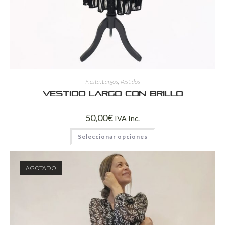
Fiesta
,
Largos
,
Vestidos
Vestido largo con brillo
50,00
€
IVA Inc.
Seleccionar opciones
AGOTADO