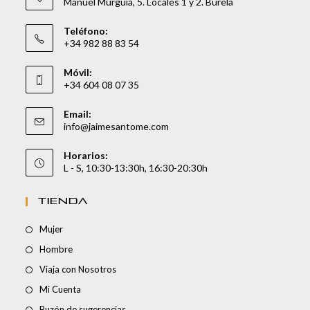
Manuel Murguía, 5. Locales 1 y 2. Burela
Teléfono:
+34 982 88 83 54
Móvil:
+34 604 08 07 35
Email:
info@jaimesantome.com
Horarios:
L - S, 10:30-13:30h, 16:30-20:30h
TIENDA
Mujer
Hombre
Viaja con Nosotros
Mi Cuenta
Buzón de sugerencias