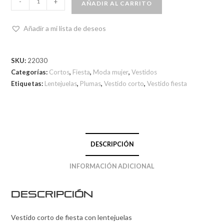
-
+
AÑADIR AL CARRITO
Añadir a mi lista de deseos
SKU:
22030
Categorías:
Cortos
,
Fiesta
,
Moda mujer
,
Vestidos
Etiquetas:
Lentejuelas
,
Plumas
,
Vestido corto
,
Vestido fiesta
DESCRIPCIÓN
INFORMACIÓN ADICIONAL
Descripción
Vestido corto de fiesta con lentejuelas