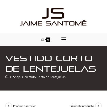
0
Vestido Corto
de Lentejuelas
>
Shop
>
Vestido Corto de Lentejuelas
Producto anterior
Siguiente producto