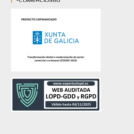
#comercio360