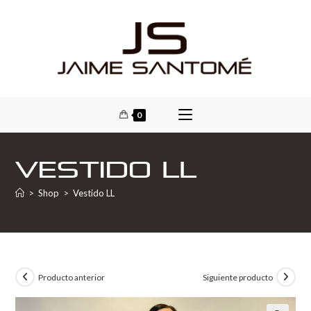
0
Vestido LL
>
Shop
>
Vestido LL
Producto anterior
Siguiente producto