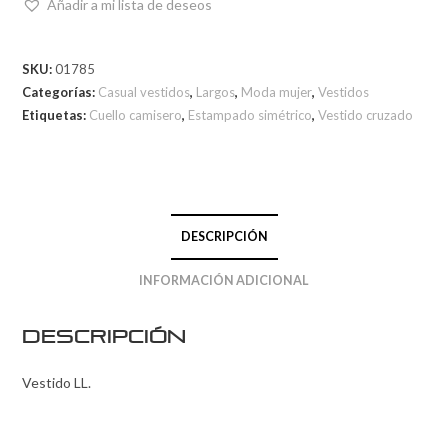
Añadir a mi lista de deseos
SKU:
01785
Categorías:
Casual vestidos
,
Largos
,
Moda mujer
,
Vestidos
Etiquetas:
Cuello camisero
,
Estampado simétrico
,
Vestido cruzado
DESCRIPCIÓN
INFORMACIÓN ADICIONAL
Descripción
Vestido LL.