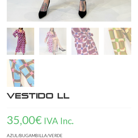
Vestido LL
35,00
€
IVA Inc.
AZUL/BUGAMBILLA/VERDE