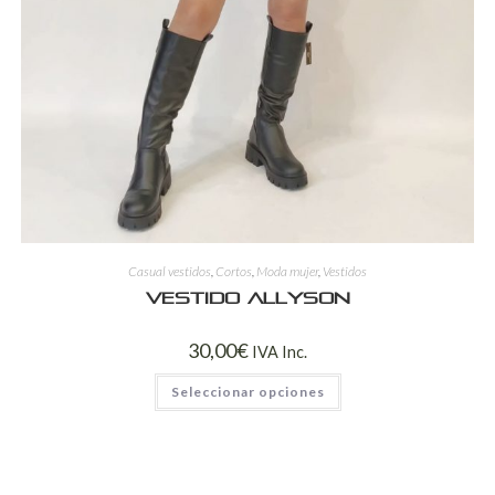
Casual vestidos
,
Cortos
,
Moda mujer
,
Vestidos
Vestido Allyson
30,00
€
IVA Inc.
Seleccionar opciones