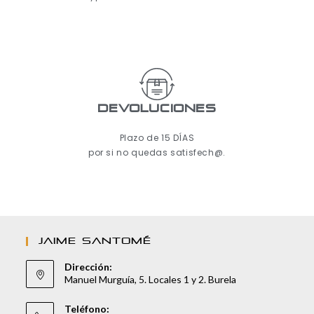
Devoluciones
Plazo de 15 DÍAS
por si no quedas satisfech@.
JAIME SANTOMÉ
Dirección:
Manuel Murguía, 5. Locales 1 y 2. Burela
Teléfono: