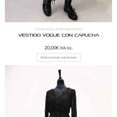
Casual vestidos
,
Moda mujer
,
Vestidos
Vestido VOGUE con capucha
20,00
€
IVA Inc.
Seleccionar opciones