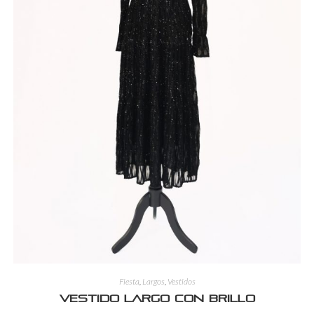
Fiesta
,
Largos
,
Vestidos
Vestido largo con brillo