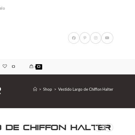
alo
0
0
r
>
Shop
>
Vestido Largo de Chiffon Halter
 de Chiffon Halter