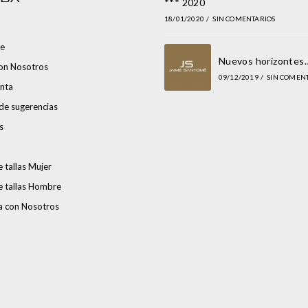
*** 2020
18/01/2020
/
SIN COMENTARIOS
e
Nuevos horizontes
con Nosotros
09/12/2019
/
SIN COMEN
nta
de sugerencias
s
 tallas Mujer
e tallas Hombre
a con Nosotros