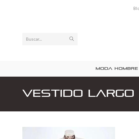
Bl
Buscar...
MODA HOMBRE
Vestido Largo 