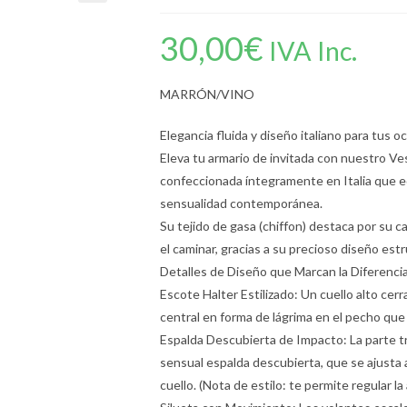
30,00
€
IVA Inc.
MARRÓN/VINO
Elegancia fluida y diseño italiano para tus 
Eleva tu armario de invitada con nuestro V
confeccionada íntegramente en Italia que equ
sensualidad contemporánea.
Su tejido de gasa (chiffon) destaca por su ca
el caminar, gracias a su precioso diseño est
Detalles de Diseño que Marcan la Diferencia
Escote Halter Estilizado: Un cuello alto c
central en forma de lágrima en el pecho que
Espalda Descubierta de Impacto: La parte t
sensual espalda descubierta, que se ajusta a
cuello. (Nota de estilo: te permite regular l