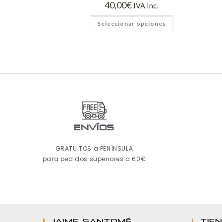
40,00
€
IVA Inc.
Seleccionar opciones
ENVÍOS
GRATUITOS a PENÍNSULA
para pedidos superiores a 60€
JAIME SANTOMÉ
TIE