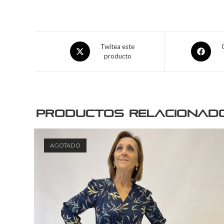
Twitea este
producto
Productos relacionad
AGOTADO