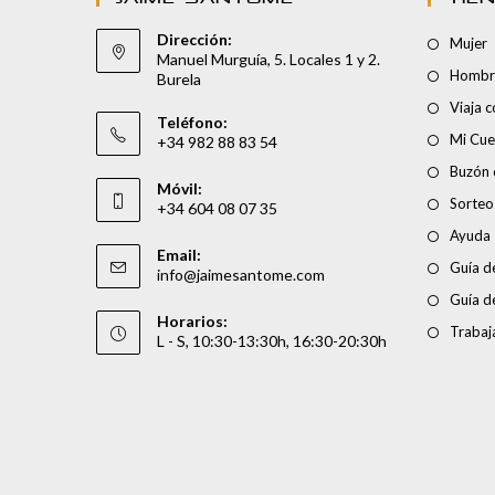
Dirección:
Mujer
Manuel Murguía, 5. Locales 1 y 2.
Hombr
Burela
Viaja 
Teléfono:
Mi Cue
+34 982 88 83 54
Buzón 
Móvil:
Sorteo
+34 604 08 07 35
Ayuda
Email:
Guía de
info@jaimesantome.com
Guía d
Horarios:
Trabaj
L - S, 10:30-13:30h, 16:30-20:30h