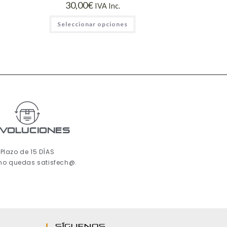
30,00
€
IVA Inc.
Seleccionar opciones
voluciones
Plazo de 15 DÍAS
 no quedas satisfech@.
Síguenos