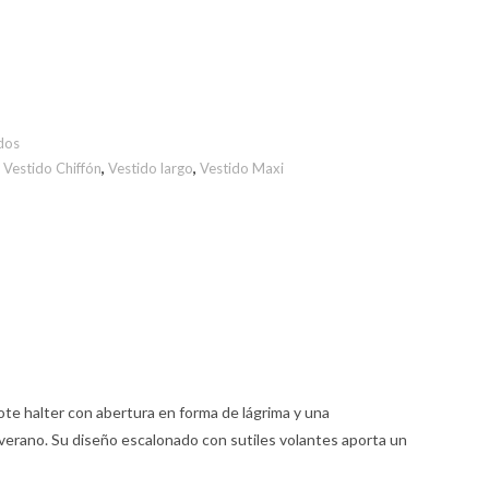
dos
,
Vestido Chiffón
,
Vestido largo
,
Vestido Maxi
te halter con abertura en forma de lágrima y una
 verano. Su diseño escalonado con sutiles volantes aporta un