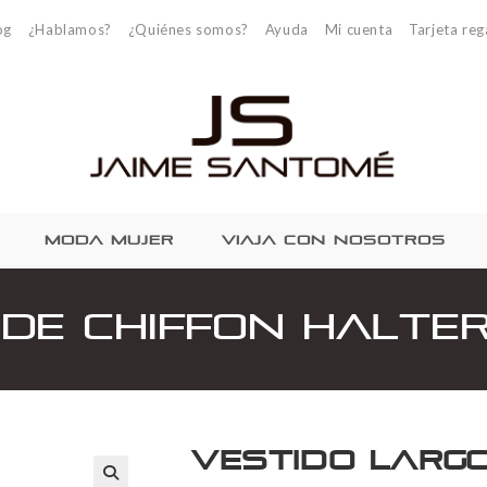
og
¿Hablamos?
¿Quiénes somos?
Ayuda
Mi cuenta
Tarjeta reg
MODA MUJER
VIAJA CON NOSOTROS
de Chiffon Halte
Vestido Largo