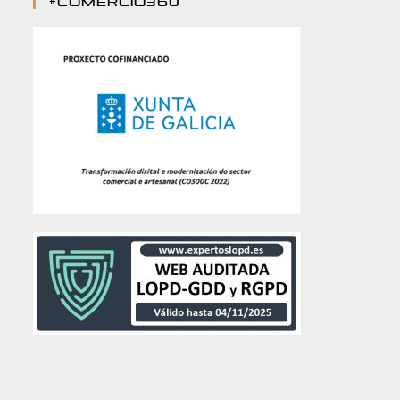
#comercio360