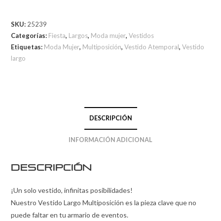
SKU:
25239
Categorías:
Fiesta
,
Largos
,
Moda mujer
,
Vestidos
Etiquetas:
Moda Mujer
,
Multiposición
,
Vestido Atemporal
,
Vestido
largo
DESCRIPCIÓN
INFORMACIÓN ADICIONAL
Descripción
¡Un solo vestido, infinitas posibilidades!
Nuestro Vestido Largo Multiposición es la pieza clave que no
puede faltar en tu armario de eventos.