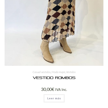
Casual vestidos
,
Moda mujer
,
Vestidos
Vestido rombos
30,00
€
IVA Inc.
Leer más