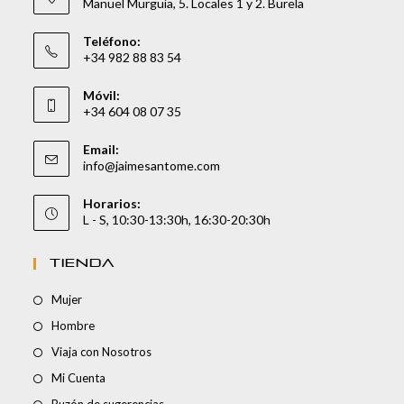
Manuel Murguía, 5. Locales 1 y 2. Burela
Teléfono:
+34 982 88 83 54
Móvil:
+34 604 08 07 35
Email:
info@jaimesantome.com
Horarios:
L - S, 10:30-13:30h, 16:30-20:30h
TIENDA
Mujer
Hombre
Viaja con Nosotros
Mi Cuenta