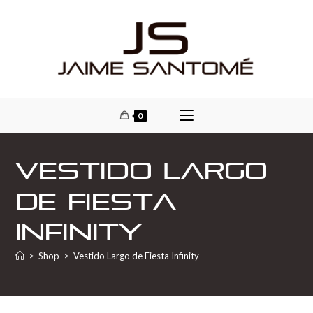
0
Vestido Largo
de Fiesta
Infinity
>
Shop
>
Vestido Largo de Fiesta Infinity