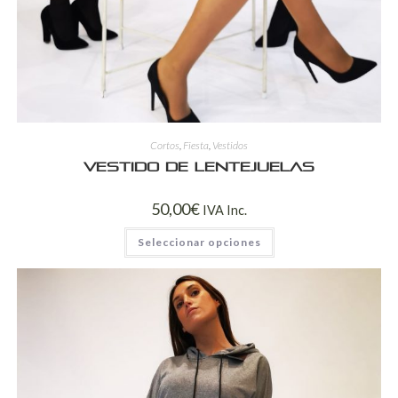
Cortos
,
Fiesta
,
Vestidos
Vestido de lentejuelas
50,00
€
IVA Inc.
Seleccionar opciones