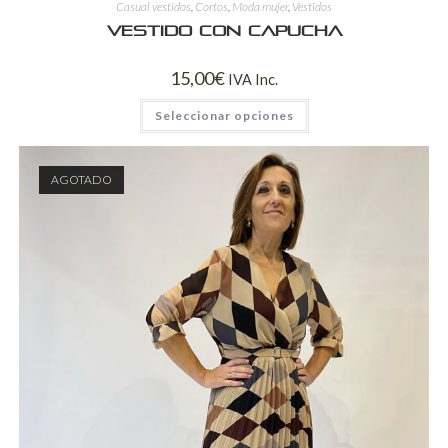
Casual vestidos
,
Cortos
,
Moda mujer
,
Vestidos
Vestido con capucha
15,00
€
IVA Inc.
Seleccionar opciones
AGOTADO