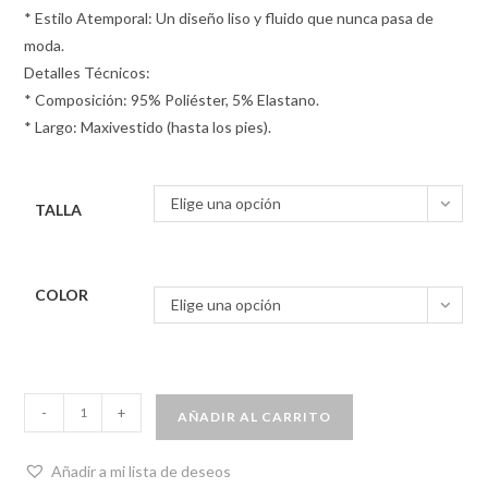
* Estilo Atemporal: Un diseño liso y fluido que nunca pasa de
moda.
Detalles Técnicos:
* Composición: 95% Poliéster, 5% Elastano.
* Largo: Maxivestido (hasta los pies).
Elige una opción
TALLA
COLOR
Elige una opción
-
+
AÑADIR AL CARRITO
Añadir a mi lista de deseos