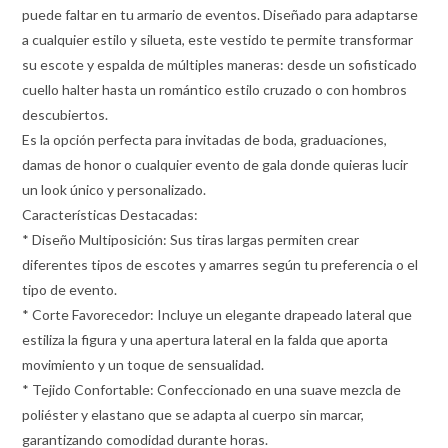
puede faltar en tu armario de eventos. Diseñado para adaptarse
a cualquier estilo y silueta, este vestido te permite transformar
su escote y espalda de múltiples maneras: desde un sofisticado
cuello halter hasta un romántico estilo cruzado o con hombros
descubiertos.
Es la opción perfecta para invitadas de boda, graduaciones,
damas de honor o cualquier evento de gala donde quieras lucir
un look único y personalizado.
Características Destacadas:
* Diseño Multiposición: Sus tiras largas permiten crear
diferentes tipos de escotes y amarres según tu preferencia o el
tipo de evento.
* Corte Favorecedor: Incluye un elegante drapeado lateral que
estiliza la figura y una apertura lateral en la falda que aporta
movimiento y un toque de sensualidad.
* Tejido Confortable: Confeccionado en una suave mezcla de
poliéster y elastano que se adapta al cuerpo sin marcar,
garantizando comodidad durante horas.