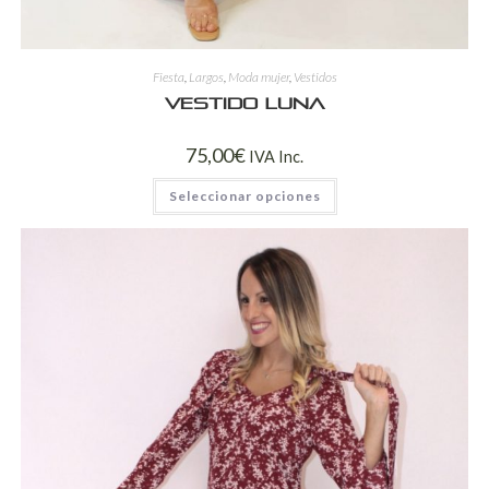
Fiesta
,
Largos
,
Moda mujer
,
Vestidos
Vestido Luna
75,00
€
IVA Inc.
Seleccionar opciones