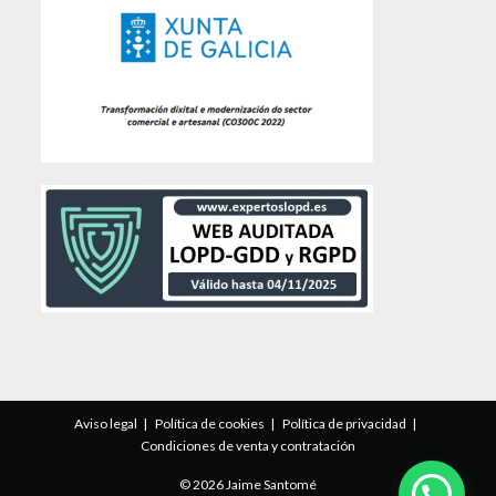
Aviso legal
Política de cookies
Política de privacidad
Condiciones de venta y contratación
© 2026 Jaime Santomé