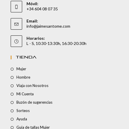
Móvil:
+34 604 08 07 35
Email:
info@jaimesantome.com
Horarios:
L - S, 10:30-13:30h, 16:30-20:30h
TIENDA
Mujer
Hombre
Viaja con Nosotros
Mi Cuenta
Buzón de sugerencias
Sorteos
Ayuda
Guía de tallas Mujer