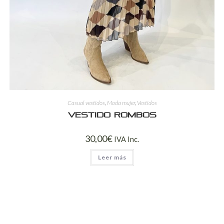
Casual vestidos
,
Moda mujer
,
Vestidos
Vestido rombos
30,00
€
IVA Inc.
Leer más