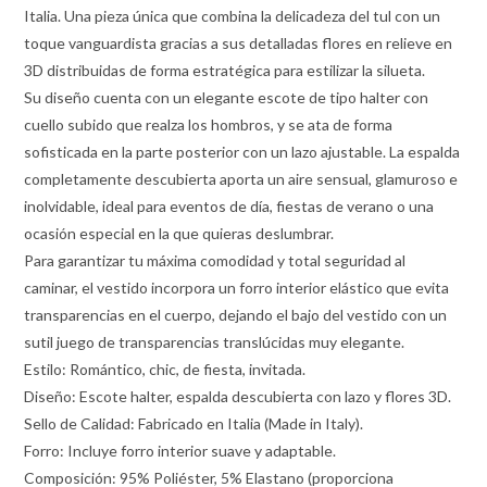
Italia. Una pieza única que combina la delicadeza del tul con un
toque vanguardista gracias a sus detalladas flores en relieve en
3D distribuidas de forma estratégica para estilizar la silueta.
Su diseño cuenta con un elegante escote de tipo halter con
cuello subido que realza los hombros, y se ata de forma
sofisticada en la parte posterior con un lazo ajustable. La espalda
completamente descubierta aporta un aire sensual, glamuroso e
inolvidable, ideal para eventos de día, fiestas de verano o una
ocasión especial en la que quieras deslumbrar.
Para garantizar tu máxima comodidad y total seguridad al
caminar, el vestido incorpora un forro interior elástico que evita
transparencias en el cuerpo, dejando el bajo del vestido con un
sutil juego de transparencias translúcidas muy elegante.
Estilo: Romántico, chic, de fiesta, invitada.
Diseño: Escote halter, espalda descubierta con lazo y flores 3D.
Sello de Calidad: Fabricado en Italia (Made in Italy).
Forro: Incluye forro interior suave y adaptable.
Composición: 95% Poliéster, 5% Elastano (proporciona