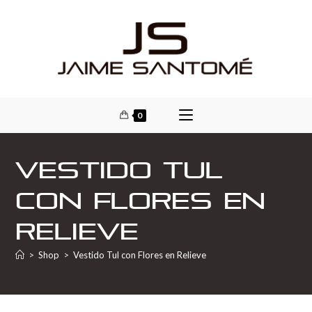
0
Vestido Tul
con Flores en
Relieve
>
Shop
>
Vestido Tul con Flores en Relieve