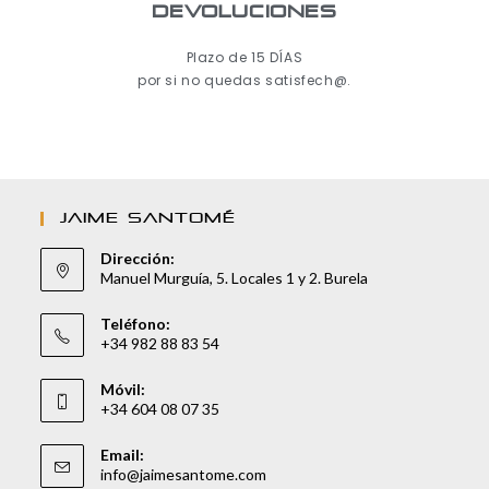
Devoluciones
Plazo de 15 DÍAS
por si no quedas satisfech@.
JAIME SANTOMÉ
Dirección:
Manuel Murguía, 5. Locales 1 y 2. Burela
Teléfono:
+34 982 88 83 54
Móvil:
+34 604 08 07 35
Email:
info@jaimesantome.com