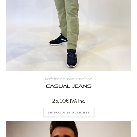
Moda hombre
,
Jeans
,
Pantalones
Casual jeans
25,00
€
IVA Inc.
Seleccionar opciones