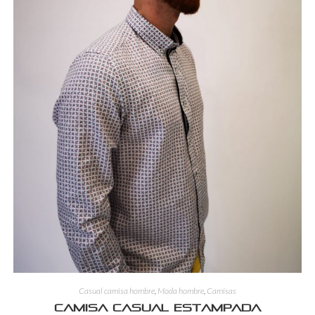
Casual camisa hombre
,
Moda hombre
,
Camisas
Camisa casual estampada