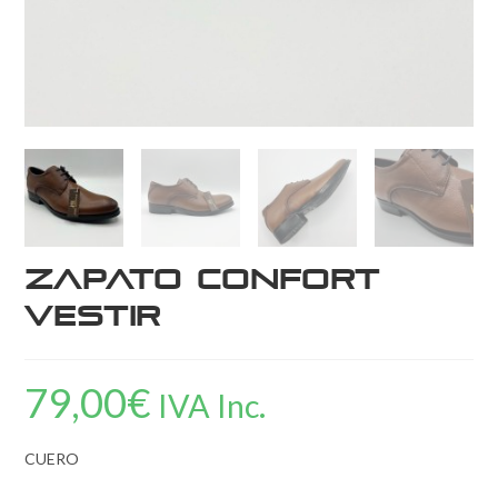
Zapato Confort
Vestir
79,00
€
IVA Inc.
CUERO