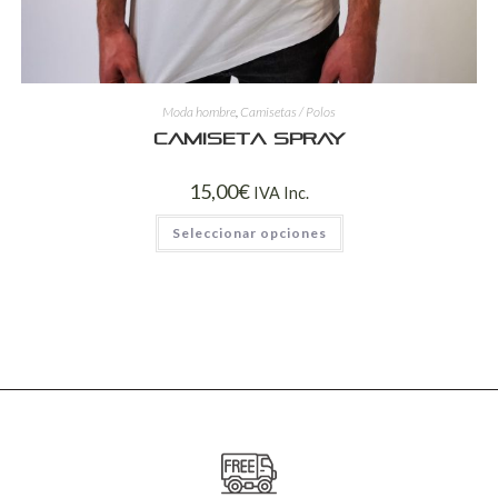
Moda hombre
,
Camisetas / Polos
Camiseta spray
15,00
€
IVA Inc.
Seleccionar opciones