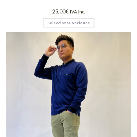
25,00
€
IVA Inc.
Seleccionar opciones