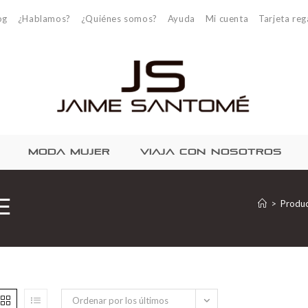
og
¿Hablamos?
¿Quiénes somos?
Ayuda
Mi cuenta
Tarjeta reg
MODA MUJER
VIAJA CON NOSOTROS
e
>
Produ
Ordenar por los últimos