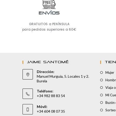
ENVÍOS
GRATUITOS a PENÍNSULA
para pedidos superiores a 60€
JAIME SANTOMÉ
TIE
Dirección:
Mujer
Manuel Murguía, 5. Locales 1 y 2.
Hombr
Burela
Viaja 
Teléfono:
Mi Cue
+34 982 88 83 54
Buzón 
Móvil:
Sorteo
+34 604 08 07 35