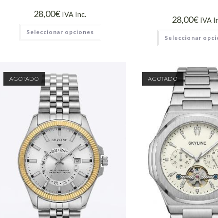
28,00
€
IVA Inc.
28,00
€
IVA I
Seleccionar opciones
Seleccionar opc
AGOTADO
AGOTADO