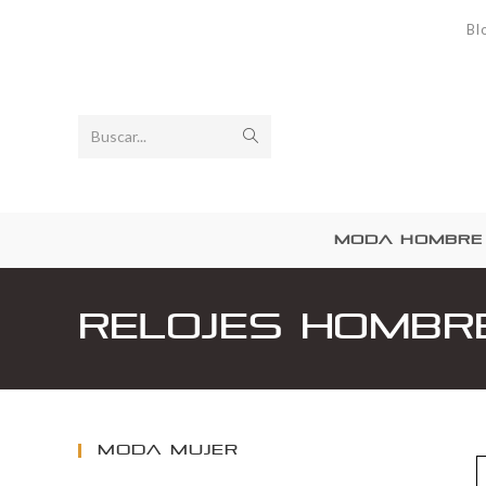
Bl
Buscar...
MODA HOMBRE
Relojes hombr
MODA MUJER