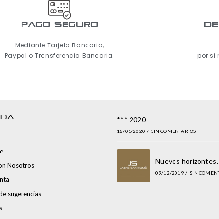
pago seguro
De
Mediante Tarjeta Bancaria,
Paypal o Transferencia Bancaria.
por si
NDA
*** 2020
18/01/2020
/
SIN COMENTARIOS
e
Nuevos horizontes
con Nosotros
09/12/2019
/
SIN COMEN
nta
de sugerencias
s