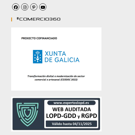
#comercio360