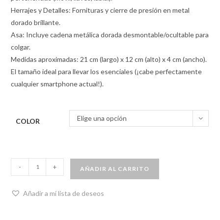
Herrajes y Detalles: Fornituras y cierre de presión en metal
dorado brillante.
Asa: Incluye cadena metálica dorada desmontable/ocultable para
colgar.
Medidas aproximadas: 21 cm (largo) x 12 cm (alto) x 4 cm (ancho).
El tamaño ideal para llevar los esenciales (¡cabe perfectamente
cualquier smartphone actual!).
Elige una opción
COLOR
-
+
AÑADIR AL CARRITO
Añadir a mi lista de deseos