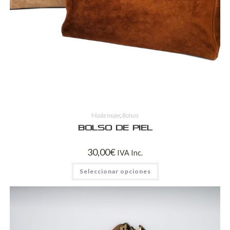
Moda mujer
,
Bolsos
Bolso de piel
30,00
€
IVA Inc.
Seleccionar opciones