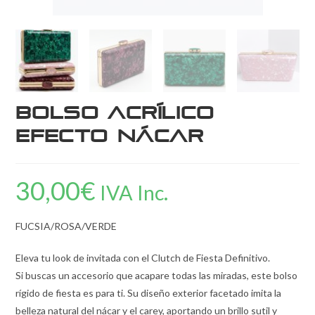
Bolso Acrílico
Efecto Nácar
30,00
€
IVA Inc.
FUCSIA/ROSA/VERDE
Eleva tu look de invitada con el Clutch de Fiesta Definitivo.
Si buscas un accesorio que acapare todas las miradas, este bolso
rígido de fiesta es para ti. Su diseño exterior facetado imita la
belleza natural del nácar y el carey, aportando un brillo sutil y