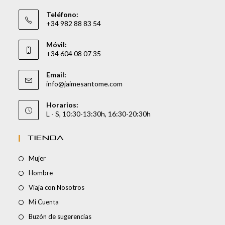
Teléfono:
+34 982 88 83 54
Móvil:
+34 604 08 07 35
Email:
info@jaimesantome.com
Horarios:
L - S, 10:30-13:30h, 16:30-20:30h
TIENDA
Mujer
Hombre
Viaja con Nosotros
Mi Cuenta
Buzón de sugerencias