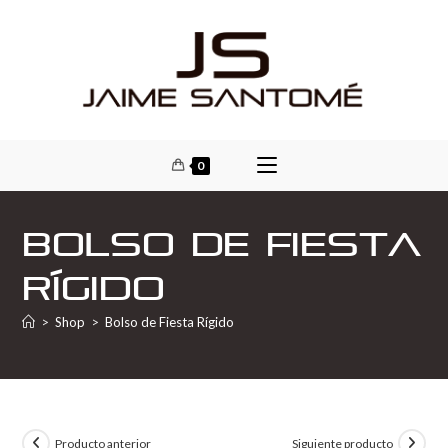
0
Bolso de Fiesta
Rígido
>
Shop
>
Bolso de Fiesta Rígido
Producto anterior
Siguiente producto