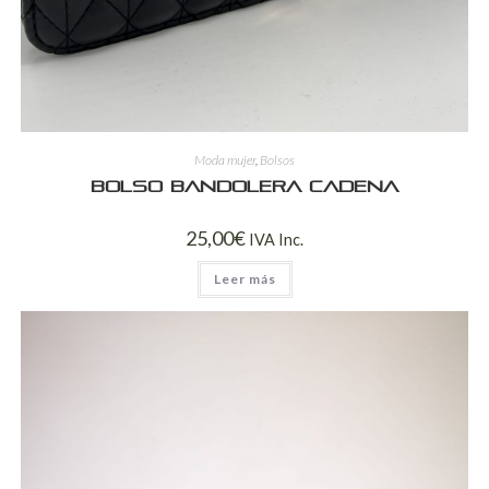
Moda mujer
,
Bolsos
Bolso bandolera cadena
25,00
€
IVA Inc.
Leer más