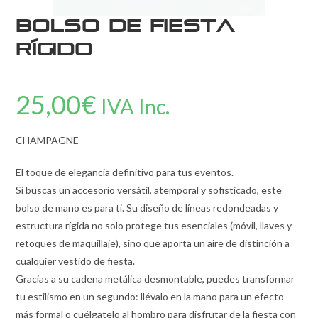
Bolso de Fiesta
Rígido
25,00
€
IVA Inc.
CHAMPAGNE
El toque de elegancia definitivo para tus eventos.
Si buscas un accesorio versátil, atemporal y sofisticado, este
bolso de mano es para ti. Su diseño de líneas redondeadas y
estructura rígida no solo protege tus esenciales (móvil, llaves y
retoques de maquillaje), sino que aporta un aire de distinción a
cualquier vestido de fiesta.
Gracias a su cadena metálica desmontable, puedes transformar
tu estilismo en un segundo: llévalo en la mano para un efecto
más formal o cuélgatelo al hombro para disfrutar de la fiesta con