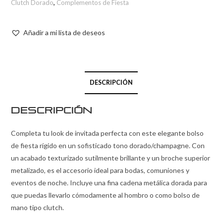
Clutch Dorado
,
Complementos de Fiesta
Añadir a mi lista de deseos
DESCRIPCIÓN
Descripción
Completa tu look de invitada perfecta con este elegante bolso
de fiesta rígido en un sofisticado tono dorado/champagne. Con
un acabado texturizado sutilmente brillante y un broche superior
metalizado, es el accesorio ideal para bodas, comuniones y
eventos de noche. Incluye una fina cadena metálica dorada para
que puedas llevarlo cómodamente al hombro o como bolso de
mano tipo clutch.