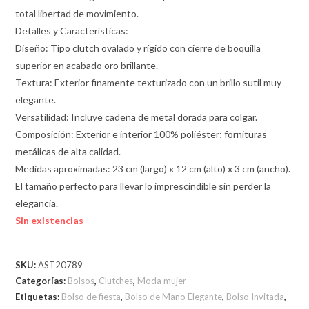
total libertad de movimiento.
Detalles y Características:
Diseño: Tipo clutch ovalado y rígido con cierre de boquilla
superior en acabado oro brillante.
Textura: Exterior finamente texturizado con un brillo sutil muy
elegante.
Versatilidad: Incluye cadena de metal dorada para colgar.
Composición: Exterior e interior 100% poliéster; fornituras
metálicas de alta calidad.
Medidas aproximadas: 23 cm (largo) x 12 cm (alto) x 3 cm (ancho).
El tamaño perfecto para llevar lo imprescindible sin perder la
elegancia.
Sin existencias
SKU:
AST20789
Categorías:
Bolsos
,
Clutches
,
Moda mujer
Etiquetas:
Bolso de fiesta
,
Bolso de Mano Elegante
,
Bolso Invitada
,