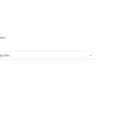
int.
opción