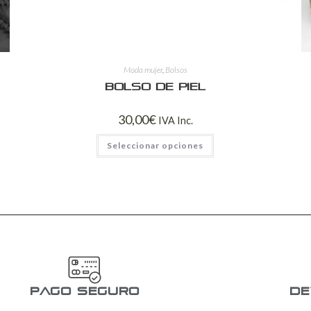
Moda mujer
,
Bolsos
Bolso de piel
30,00
€
IVA Inc.
Seleccionar opciones
pago seguro
De