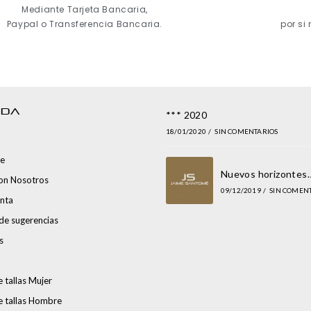
Mediante Tarjeta Bancaria,
Paypal o Transferencia Bancaria.
por si
NDA
*** 2020
18/01/2020
/
SIN COMENTARIOS
e
Nuevos horizontes
con Nosotros
09/12/2019
/
SIN COMEN
nta
de sugerencias
s
 tallas Mujer
e tallas Hombre