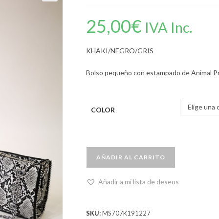
25,00
€
IVA Inc.
KHAKI/NEGRO/GRIS
Bolso pequeño con estampado de Animal Pr
Elige una 
COLOR
AÑADIR AL CARRITO
Añadir a mi lista de deseos
SKU:
MS707K191227