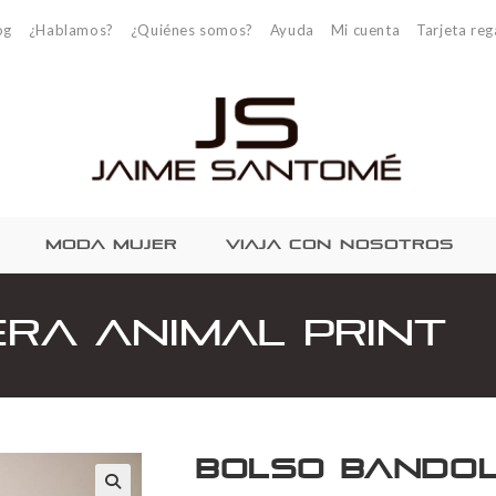
og
¿Hablamos?
¿Quiénes somos?
Ayuda
Mi cuenta
Tarjeta reg
MODA MUJER
VIAJA CON NOSOTROS
ra Animal Print
Bolso bandol