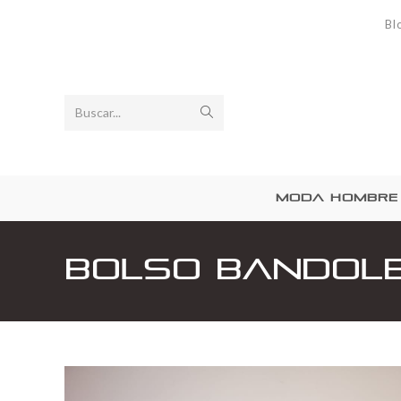
Bl
Buscar...
MODA HOMBRE
Bolso bandole