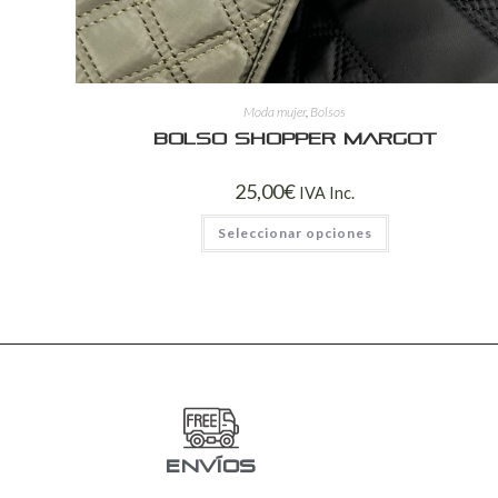
Moda mujer
,
Bolsos
Bolso shopper Margot
25,00
€
IVA Inc.
Seleccionar opciones
ENVÍOS