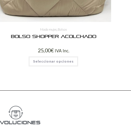
Moda mujer
,
Bolsos
Bolso shopper acolchado
25,00
€
IVA Inc.
Seleccionar opciones
voluciones