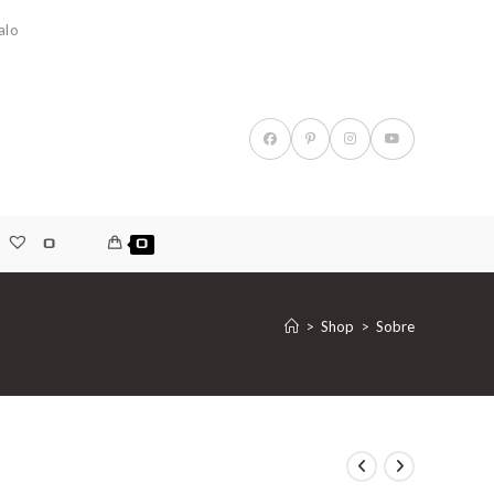
alo
0
0
>
Shop
>
Sobre