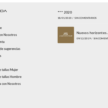
NDA
*** 2020
18/01/2020
/
SIN COMENTARIOS
e
Nuevos horizontes
con Nosotros
09/12/2019
/
SIN COMEN
nta
de sugerencias
s
 tallas Mujer
e tallas Hombre
a con Nosotros