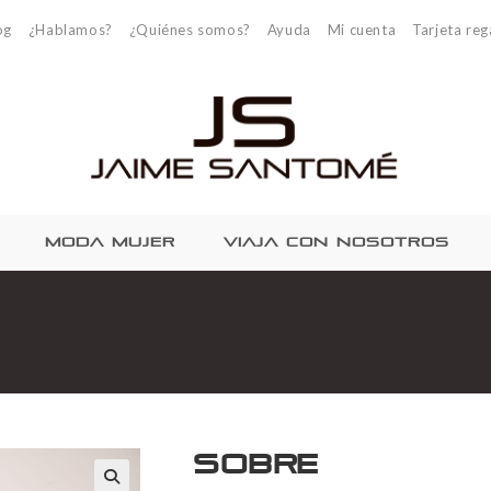
og
¿Hablamos?
¿Quiénes somos?
Ayuda
Mi cuenta
Tarjeta reg
MODA MUJER
VIAJA CON NOSOTROS
Sobre