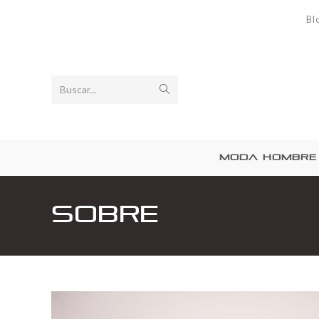
Bl
Buscar...
MODA HOMBRE
Sobre