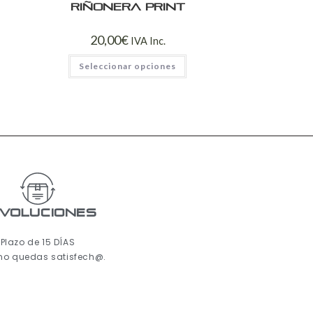
Riñonera print
20,00
€
IVA Inc.
Seleccionar opciones
voluciones
Plazo de 15 DÍAS
 no quedas satisfech@.