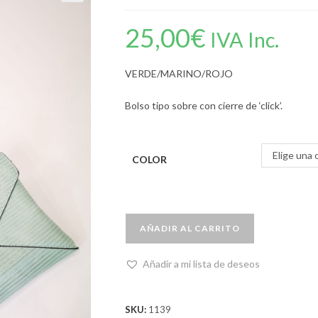
25,00
€
IVA Inc.
VERDE/MARINO/ROJO
Bolso tipo sobre con cierre de ‘click’.
Elige una 
COLOR
AÑADIR AL CARRITO
Añadir a mi lista de deseos
SKU:
1139