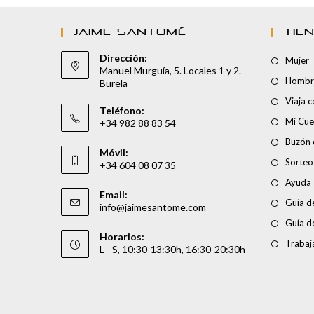
JAIME SANTOMÉ
TIE
Dirección:
Mujer
Manuel Murguía, 5. Locales 1 y 2.
Hombr
Burela
Viaja 
Teléfono:
Mi Cue
+34 982 88 83 54
Buzón 
Móvil:
Sorteo
+34 604 08 07 35
Ayuda
Email:
Guía de
info@jaimesantome.com
Guía d
Horarios:
Trabaj
L - S, 10:30-13:30h, 16:30-20:30h