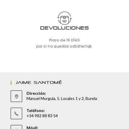
Devoluciones
Plazo de 15 DÍAS
por si no quedas satisfech@.
JAIME SANTOMÉ
Dirección:
Manuel Murguía, 5. Locales 1 y 2. Burela
Teléfono:
+34 982 88 83 54
Móvil: