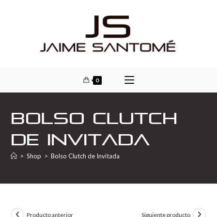
0
Bolso Clutch
de Invitada
>
Shop
>
Bolso Clutch de Invitada
Producto anterior
Siguiente producto