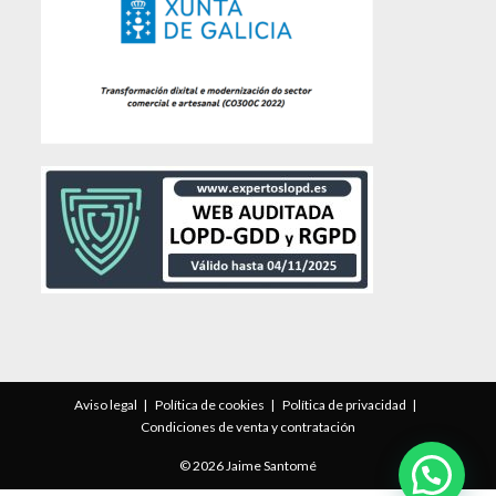
Aviso legal
Política de cookies
Política de privacidad
Condiciones de venta y contratación
© 2026 Jaime Santomé