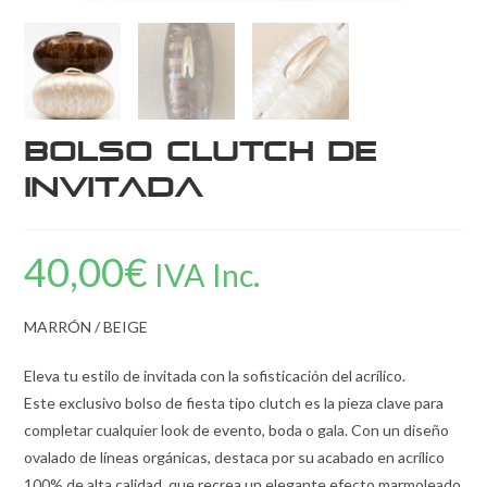
Bolso Clutch de
Invitada
40,00
€
IVA Inc.
MARRÓN / BEIGE
Eleva tu estilo de invitada con la sofisticación del acrílico.
Este exclusivo bolso de fiesta tipo clutch es la pieza clave para
completar cualquier look de evento, boda o gala. Con un diseño
ovalado de líneas orgánicas, destaca por su acabado en acrílico
100% de alta calidad, que recrea un elegante efecto marmoleado