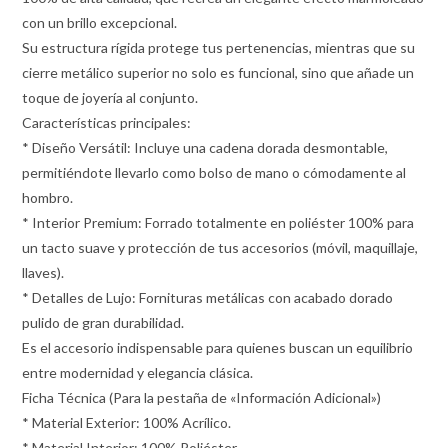
con un brillo excepcional.
Su estructura rígida protege tus pertenencias, mientras que su
cierre metálico superior no solo es funcional, sino que añade un
toque de joyería al conjunto.
Características principales:
* Diseño Versátil: Incluye una cadena dorada desmontable,
permitiéndote llevarlo como bolso de mano o cómodamente al
hombro.
* Interior Premium: Forrado totalmente en poliéster 100% para
un tacto suave y protección de tus accesorios (móvil, maquillaje,
llaves).
* Detalles de Lujo: Fornituras metálicas con acabado dorado
pulido de gran durabilidad.
Es el accesorio indispensable para quienes buscan un equilibrio
entre modernidad y elegancia clásica.
Ficha Técnica (Para la pestaña de «Información Adicional»)
* Material Exterior: 100% Acrílico.
* Material Interior: 100% Poliéster.