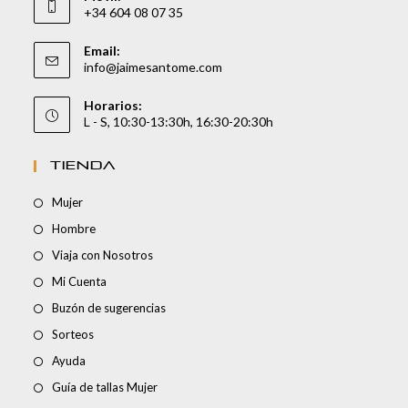
+34 604 08 07 35
Email:
info@jaimesantome.com
Horarios:
L - S, 10:30-13:30h, 16:30-20:30h
TIENDA
Mujer
Hombre
Viaja con Nosotros
Mi Cuenta
Buzón de sugerencias
Sorteos
Ayuda
Guía de tallas Mujer