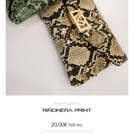
Riñoneras
,
Bolsos
Riñonera print
20,00
€
IVA Inc.