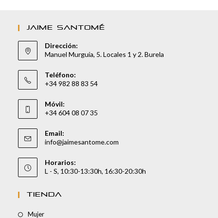
JAIME SANTOMÉ
Dirección:
Manuel Murguía, 5. Locales 1 y 2. Burela
Teléfono:
+34 982 88 83 54
Móvil:
+34 604 08 07 35
Email:
info@jaimesantome.com
Horarios:
L - S, 10:30-13:30h, 16:30-20:30h
TIENDA
Mujer