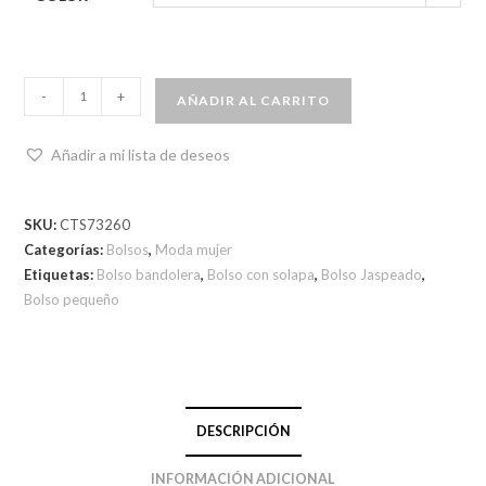
-
+
AÑADIR AL CARRITO
Añadir a mi lista de deseos
SKU:
CTS73260
Categorías:
Bolsos
,
Moda mujer
Etiquetas:
Bolso bandolera
,
Bolso con solapa
,
Bolso Jaspeado
,
Bolso pequeño
DESCRIPCIÓN
INFORMACIÓN ADICIONAL