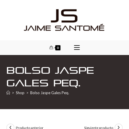
0
Bolso Jaspe
Gales Peq.
>
Shop
>
Bolso Jaspe Gales Peq.
Producto anterior
Siguiente producto