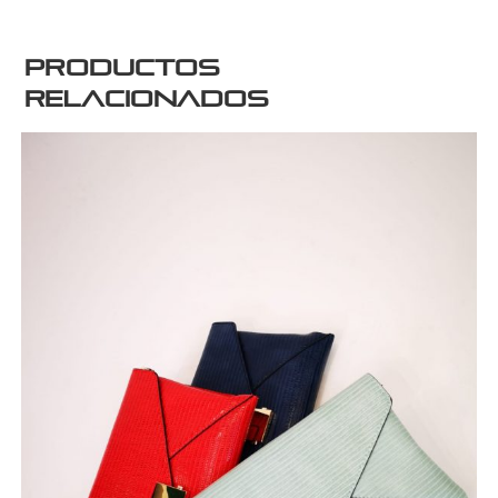
Productos
relacionados