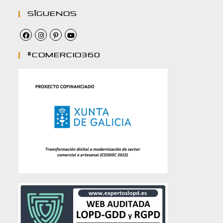
Síguenos
#comercio360