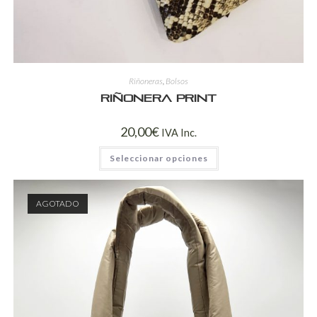
Riñoneras
,
Bolsos
Riñonera print
20,00
€
IVA Inc.
Seleccionar opciones
AGOTADO