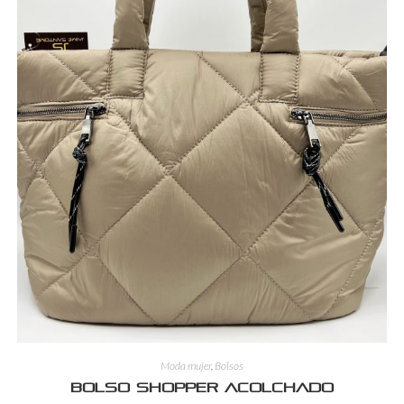
Moda mujer
,
Bolsos
Bolso shopper acolchado