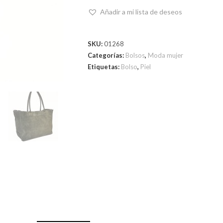
Añadir a mi lista de deseos
SKU:
01268
Categorías:
Bolsos
,
Moda mujer
Etiquetas:
Bolso
,
Piel