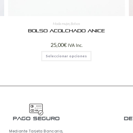
Moda mujer
,
Bolsos
Bolso acolchado Anice
25,00
€
IVA Inc.
Seleccionar opciones
pago seguro
De
Mediante Tarjeta Bancaria,