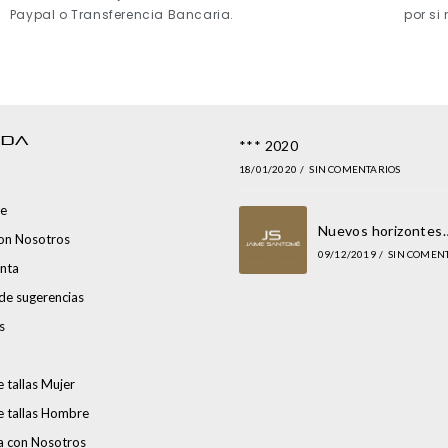
Paypal o Transferencia Bancaria.
por si
NDA
*** 2020
18/01/2020
/
SIN COMENTARIOS
e
Nuevos horizontes
con Nosotros
09/12/2019
/
SIN COMEN
nta
de sugerencias
s
 tallas Mujer
e tallas Hombre
a con Nosotros