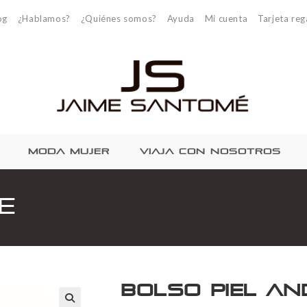
og
¿Hablamos?
¿Quiénes somos?
Ayuda
Mi cuenta
Tarjeta reg
MODA MUJER
VIAJA CON NOSOTROS
e
Bolso piel An