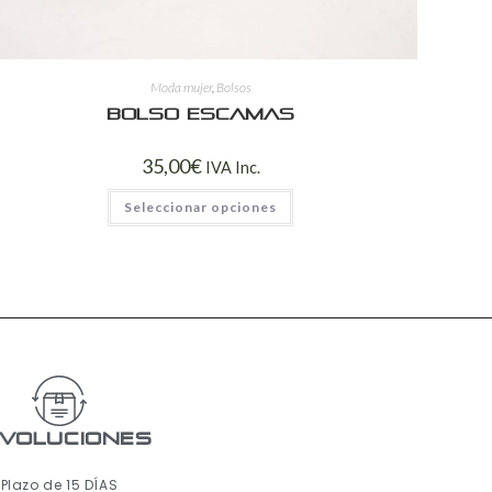
Moda mujer
,
Bolsos
Bolso escamas
35,00
€
IVA Inc.
Seleccionar opciones
voluciones
Plazo de 15 DÍAS