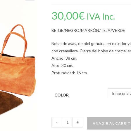
30,00
€
IVA Inc.
BEIGE/NEGRO/MARRÓN/TEJA/VERDE
Bolso de asas, de piel genuína en exterior y bo
con cremallera. Cierre del bolso de cremall
Ancho: 38 cm.
Alto: 30 cm.
Profundidad: 16 cm.
Elige una 
COLOR
-
+
AÑADIR AL CARRI