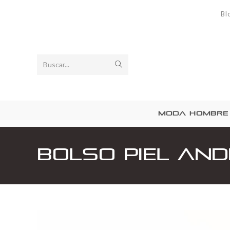
Bl
Buscar...
MODA HOMBRE
Bolso piel And