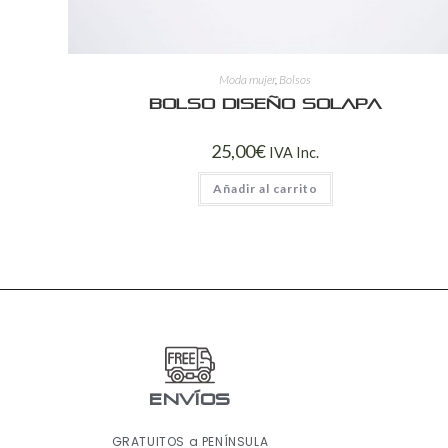
Moda mujer
,
Bolsos
Bolso diseño solapa
25,00
€
IVA Inc.
Añadir al carrito
ENVÍOS
GRATUITOS a PENÍNSULA