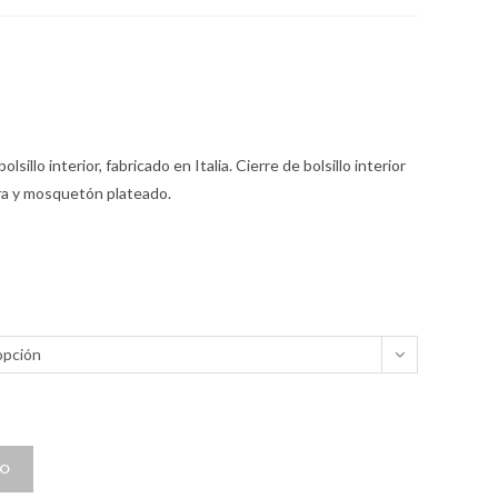
lsillo interior, fabricado en Italia. Cierre de bolsillo interior
era y mosquetón plateado.
opción
TO