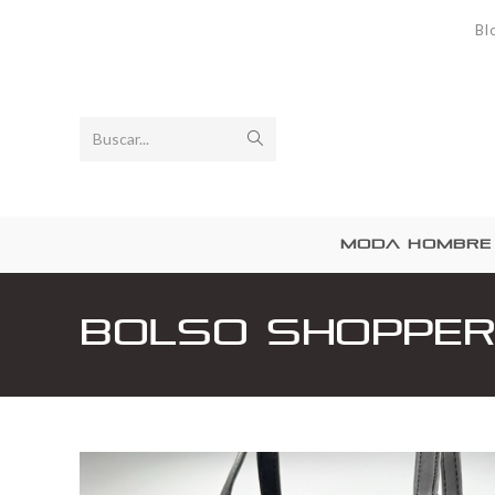
Bl
Buscar...
MODA HOMBRE
Bolso shopper