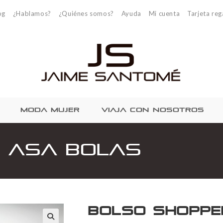
og
¿Hablamos?
¿Quiénes somos?
Ayuda
Mi cuenta
Tarjeta reg
MODA MUJER
VIAJA CON NOSOTROS
 asa bolas
Bolso shoppe