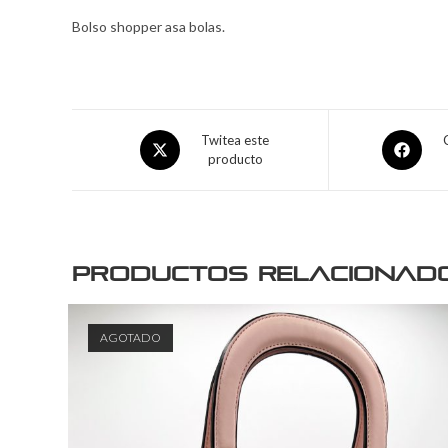
Bolso shopper asa bolas.
Twitea este
producto
Productos relacionad
AGOTADO