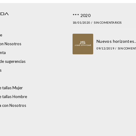
NDA
*** 2020
18/01/2020
/
SIN COMENTARIOS
e
Nuevos horizontes
con Nosotros
09/12/2019
/
SIN COMEN
nta
de sugerencias
s
 tallas Mujer
e tallas Hombre
a con Nosotros