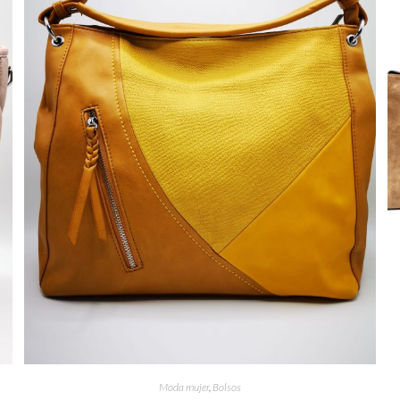
Moda mujer
,
Bolsos