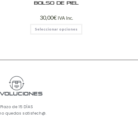
Bolso de piel
30,00
€
IVA Inc.
Seleccionar opciones
voluciones
Plazo de 15 DÍAS
 no quedas satisfech@.