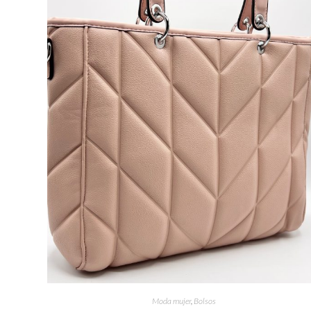
Moda mujer
,
Bolsos