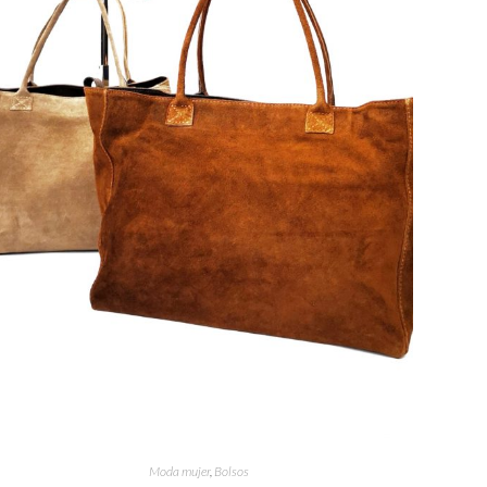
Moda mujer
,
Bolsos