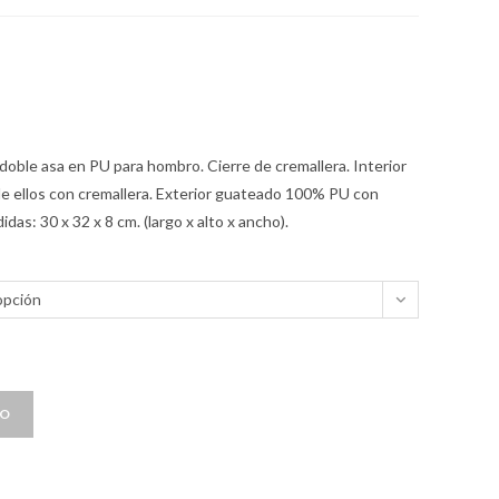
doble asa en PU para hombro. Cierre de cremallera. Interior
 de ellos con cremallera. Exterior guateado 100% PU con
as: 30 x 32 x 8 cm. (largo x alto x ancho).
opción
TO