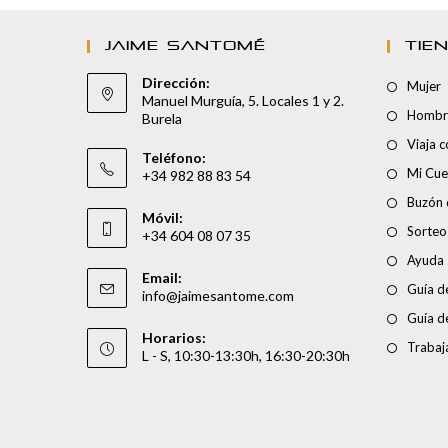
JAIME SANTOMÉ
TIE
Dirección:
Mujer
Manuel Murguía, 5. Locales 1 y 2.
Hombr
Burela
Viaja 
Teléfono:
Mi Cue
+34 982 88 83 54
Buzón 
Móvil:
Sorteo
+34 604 08 07 35
Ayuda
Email:
Guía de
info@jaimesantome.com
Guía d
Horarios:
Trabaj
L - S, 10:30-13:30h, 16:30-20:30h