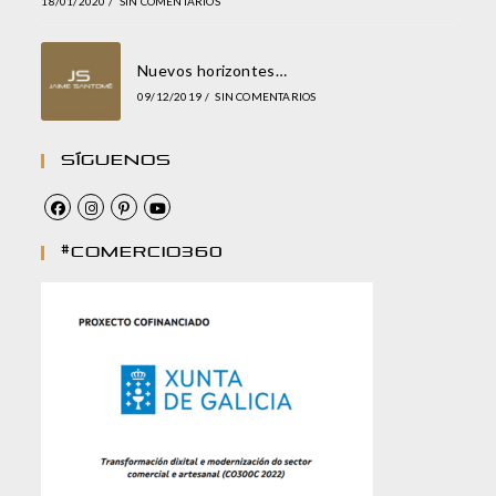
18/01/2020
/
SIN COMENTARIOS
Nuevos horizontes…
09/12/2019
/
SIN COMENTARIOS
Síguenos
#comercio360