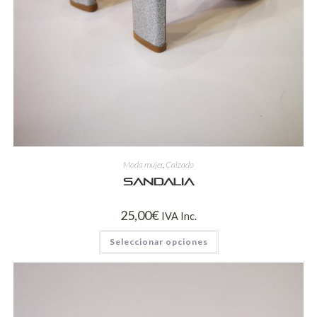
Moda mujer
,
Calzado
Sandalia
25,00
€
IVA Inc.
Seleccionar opciones