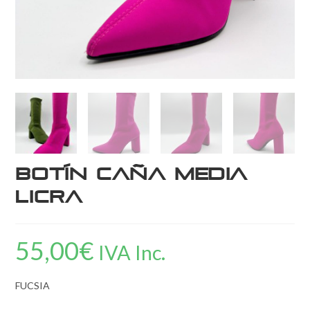
Botín Caña Media
Licra
55,00
€
IVA Inc.
FUCSIA