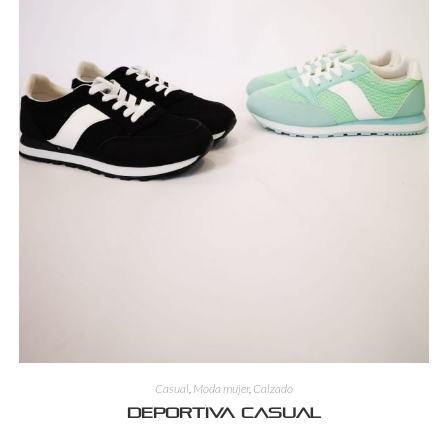
Casual
,
Moda mujer
,
Calzado
Deportiva casual