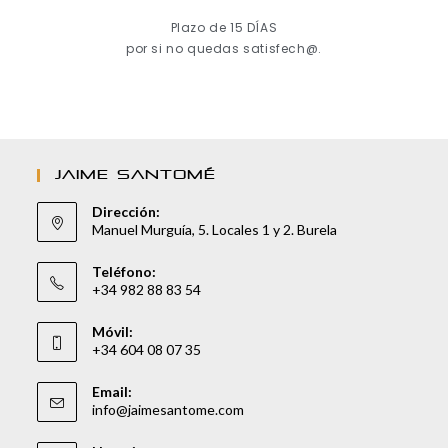
Plazo de 15 DÍAS
por si no quedas satisfech@.
JAIME SANTOMÉ
Dirección:
Manuel Murguía, 5. Locales 1 y 2. Burela
Teléfono:
+34 982 88 83 54
Móvil:
+34 604 08 07 35
Email:
info@jaimesantome.com